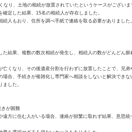
亡くなり、土地の相続が放置されていたというケースがございま
を確定した結果、15名の相続人が存在しました。
相続人もおり、住所を調べ手紙で連絡を取る必要がありました
した結果、複数の数次相続が発生し、相続人の数がどんどん膨
が亡くなり、その後遺産分割を行わずに放置したことで、兄弟
の場合、手続きが複雑化し専門家へ相談をしないと解決できな
りました。
続きが困難
や遠方に住む人がいる場合、連絡が頻繁に取れず結果、意思統