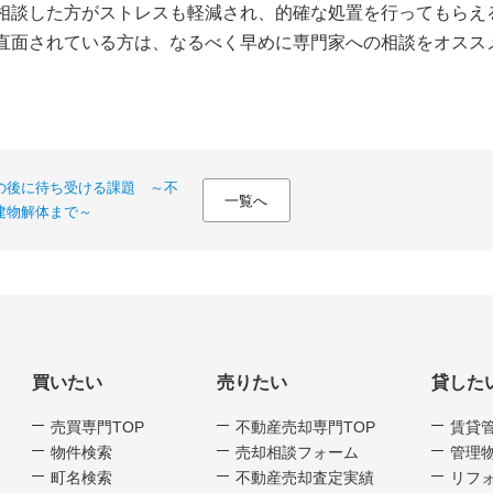
談した方がストレスも軽減され、的確な処置を行ってもらえ
面されている方は、なるべく早めに専門家への相談をオスス
の後に待ち受ける課題 ～不
一覧へ
建物解体まで～
買いたい
売りたい
貸した
売買専門TOP
不動産売却専門TOP
賃貸
物件検索
売却相談フォーム
管理
町名検索
不動産売却査定実績
リフ