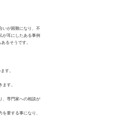
合いが困難になり、不
私が耳にしたある事例
もあるそうです。
います。
きます。
り、専門家への相談が
力を要する事になり、