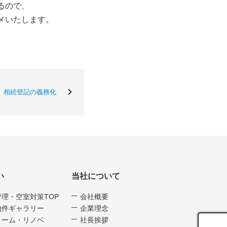
るので、
メいたします。
相続登記の義務化
い
当社について
管理・空室対策TOP
会社概要
物件ギャラリー
企業理念
ォーム・リノベ
社長挨拶