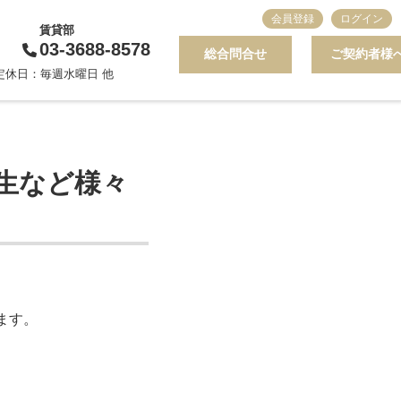
会員登録
ログイン
賃貸部
03-3688-8578
総合問合せ
ご契約者様
0 定休日：毎週水曜日 他
生など様々
ます。