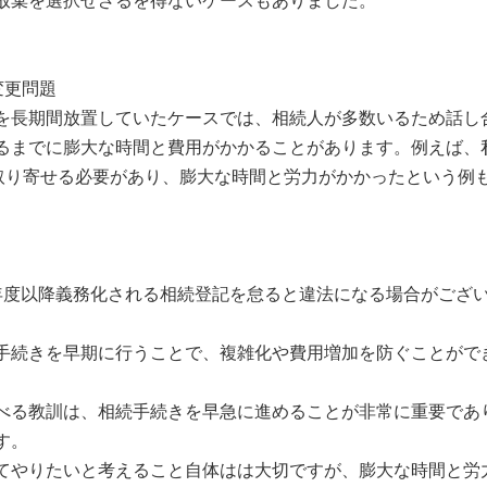
放棄を選択せざるを得ないケースもありました。
変更問題
を長期間放置していたケースでは、相続人が多数いるため話し
るまでに膨大な時間と費用がかかることがあります。例えば、
を取り寄せる必要があり、膨大な時間と労力がかかったという例
年度以降義務化される相続登記を怠ると違法になる場合がござ
手続きを早期に行うことで、複雑化や費用増加を防ぐことがで
べる教訓は、相続手続きを早急に進めることが非常に重要であ
す。
やりたいと考えること自体はは大切ですが、膨大な時間と労