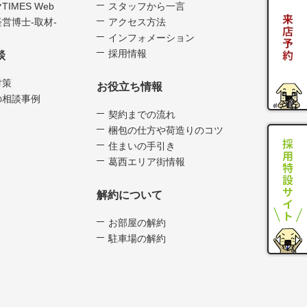
TIMES Web
スタッフから一言
営博士-取材-
アクセス方法
インフォメーション
採用情報
談
対策
お役立ち情報
の相談事例
契約までの流れ
梱包の仕方や荷造りのコツ
住まいの手引き
葛西エリア街情報
解約について
お部屋の解約
駐車場の解約