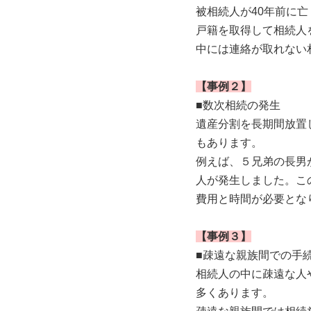
被相続人が40年前に
戸籍を取得して相続人
中には連絡が取れない
【事例２】
■数次相続の発生
遺産分割を長期間放置
もあります。
例えば、５兄弟の長男
人が発生しました。こ
費用と時間が必要とな
【事例３】
■疎遠な親族間での手
相続人の中に疎遠な人
多くあります。