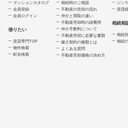
マンションカタログ
相続時のご相談
ジンヤ
会員登録
不動産の売却の流れ
賃貸経
会員ログイン
仲介と買取の違い
不動産売却時の諸費用
相続相
仲介手数料について
借りたい
相続
不動産売却に必要な書類
賃貸専門TOP
相続
媒介契約の種類とは
物件検索
よくある質問
町名検索
不動産売却価格の決め方