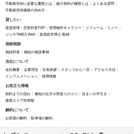
不動産売却に必要な書類とは
媒介契約の種類とは
よくある質問
不動産売却価格の決め方
貸したい
賃貸管理・空室対策TOP
管理物件ギャラリー
リフォーム・リノベ
ジンヤTIMES Web
賃貸経営博士-取材-
相続相談
相続対策
相続の相談事例
当社について
会社概要
企業理念
社長挨拶
スタッフから一言
アクセス方法
インフォメーション
採用情報
お役立ち情報
契約までの流れ
梱包の仕方や荷造りのコツ
住まいの手引き
葛西エリア街情報
解約について
お部屋の解約
駐車場の解約