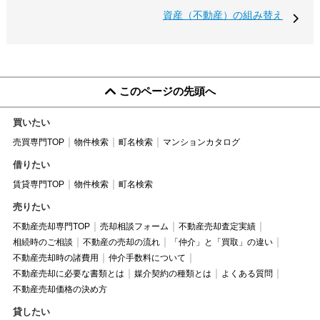
資産（不動産）の組み替え
このページの先頭へ
買いたい
売買専門TOP
物件検索
町名検索
マンションカタログ
借りたい
賃貸専門TOP
物件検索
町名検索
売りたい
不動産売却専門TOP
売却相談フォーム
不動産売却査定実績
相続時のご相談
不動産の売却の流れ
「仲介」と「買取」の違い
不動産売却時の諸費用
仲介手数料について
不動産売却に必要な書類とは
媒介契約の種類とは
よくある質問
不動産売却価格の決め方
貸したい