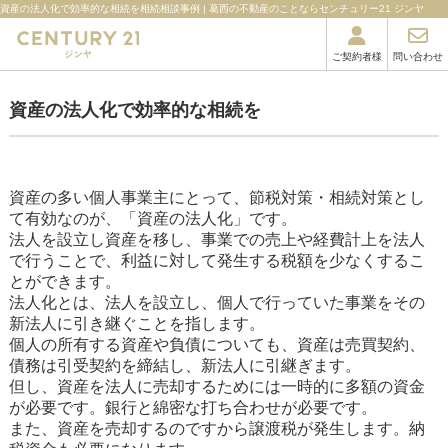
資産の法人化で効率的な相続を相続相談事例 | 葛西の不動産のことならセンチュリー21 ジンヤ
ご契約者様
問い合わせ
資産の法人化で効率的な相続を
資産の多い個人事業主にとって、節税対策・相続対策とし
て有効なのが、「資産の法人化」です。
法人を設立し資産を移し、事業での売上や経費計上を法人
で行うことで、利益に対して発生する税額を少なくするこ
とができます。
法人化とは、法人を設立し、個人で行っていた事業をその
新法人に引き継ぐことを指します。
個人の所有する資産や負債についても、資産は売買契約、
債務は引受契約を締結し、新法人に引継ぎます。
但し、資産を法人に売却するためには一時的に多額の資金
が必要です。銀行と綿密な打ち合わせが必要です。
また、資産を売却するのですから譲渡税が発生します。納