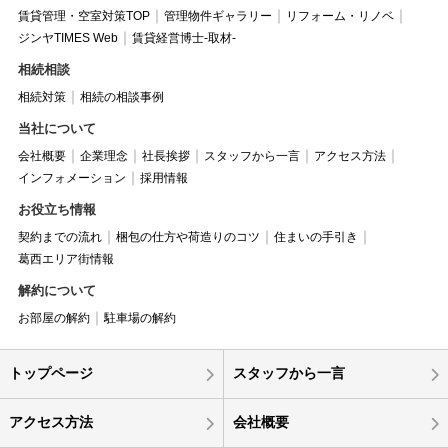
賃貸管理・空室対策TOP
管理物件ギャラリー
リフォーム・リノベ
ジンヤTIMES Web
賃貸経営博士-取材-
相続相談
相続対策
相続の相談事例
当社について
会社概要
企業理念
社長挨拶
スタッフから一言
アクセス方法
インフォメーション
採用情報
お役立ち情報
契約までの流れ
梱包の仕方や荷造りのコツ
住まいの手引き
葛西エリア街情報
解約について
お部屋の解約
駐車場の解約
トップページ
スタッフから一言
アクセス方法
会社概要