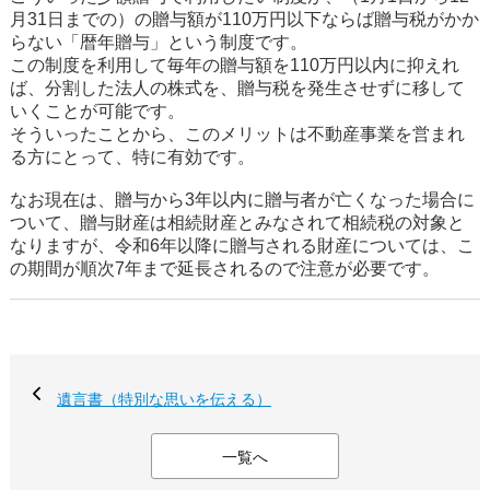
月31日までの）の贈与額が110万円以下ならば贈与税がかか
らない「暦年贈与」という制度です。
この制度を利用して毎年の贈与額を110万円以内に抑えれ
ば、分割した法人の株式を、贈与税を発生させずに移して
いくことが可能です。
そういったことから、このメリットは不動産事業を営まれ
る方にとって、特に有効です。
なお現在は、贈与から3年以内に贈与者が亡くなった場合に
ついて、贈与財産は相続財産とみなされて相続税の対象と
なりますが、令和6年以降に贈与される財産については、こ
の期間が順次7年まで延長されるので注意が必要です。
遺言書（特別な思いを伝える）
一覧へ