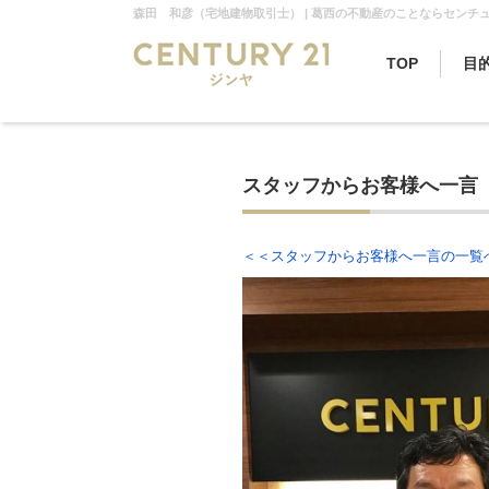
森田 和彦（宅地建物取引士） | 葛西の不動産のことならセンチュ
TOP
目
スタッフからお客様へ一言
＜＜スタッフからお客様へ一言の一覧