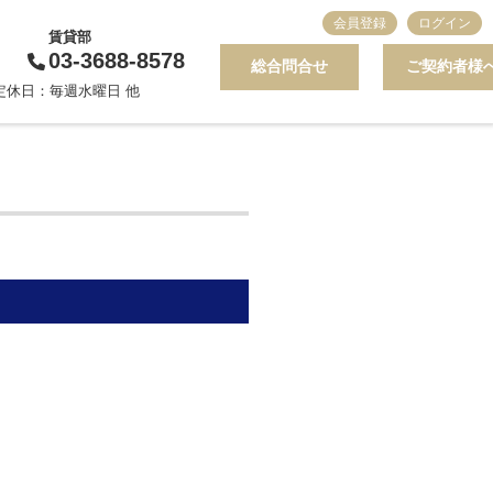
会員登録
ログイン
賃貸部
03-3688-8578
総合問合せ
ご契約者様
0 定休日：毎週水曜日 他