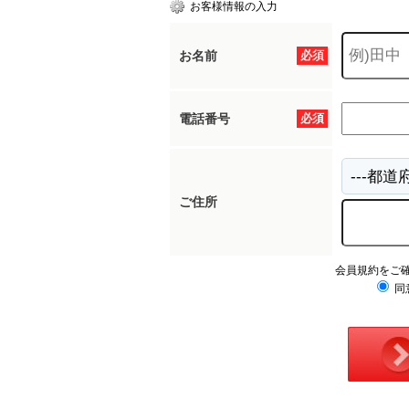
お客様情報の入力
お名前
必須
電話番号
必須
ご住所
会員規約をご
同