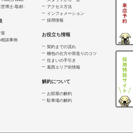
営博士-取材-
アクセス方法
インフォメーション
採用情報
談
対策
お役立ち情報
の相談事例
契約までの流れ
梱包の仕方や荷造りのコツ
住まいの手引き
葛西エリア街情報
解約について
お部屋の解約
駐車場の解約