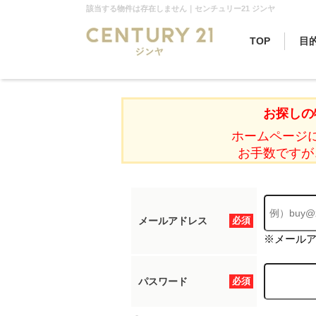
該当する物件は存在しません｜センチュリー21 ジンヤ
TOP
目
お探しの
ホームページ
お手数ですが
メールアドレス
必須
※メール
パスワード
必須