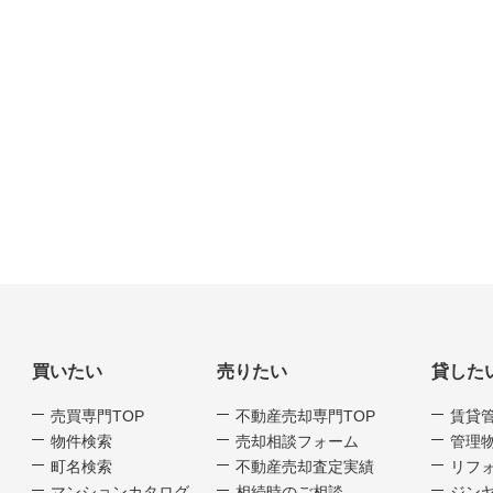
買いたい
売りたい
貸した
売買専門TOP
不動産売却専門TOP
賃貸
物件検索
売却相談フォーム
管理
町名検索
不動産売却査定実績
リフ
マンションカタログ
相続時のご相談
ジンヤ