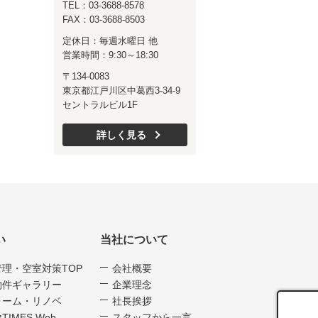
TEL：03-3688-8578
FAX：03-3688-8503
定休日：毎週水曜日 他
営業時間：9:30～18:30
〒134-0083
東京都江戸川区中葛西3-34-9
セントラルビル1F
詳しく見る
い
当社について
管理・空室対策TOP
会社概要
物件ギャラリー
企業理念
ォーム・リノベ
社長挨拶
TIMES Web
スタッフから一言