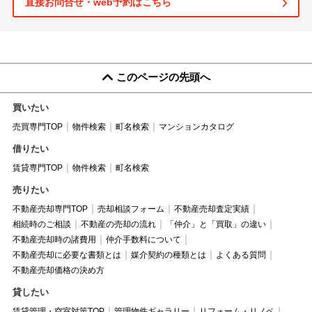
直接お問合せ・web予約はこちら
このページの先頭へ
買いたい
売買専門TOP
物件検索
町名検索
マンションカタログ
借りたい
賃貸専門TOP
物件検索
町名検索
売りたい
不動産売却専門TOP
売却相談フォーム
不動産売却査定実績
相続時のご相談
不動産の売却の流れ
「仲介」と「買取」の違い
不動産売却時の諸費用
仲介手数料について
不動産売却に必要な書類とは
媒介契約の種類とは
よくある質問
不動産売却価格の決め方
貸したい
賃貸管理・空室対策TOP
管理物件ギャラリー
リフォーム・リノベ