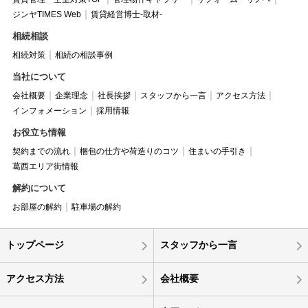
ジンヤTIMES Web
賃貸経営博士-取材-
相続相談
相続対策
相続の相談事例
当社について
会社概要
企業理念
社長挨拶
スタッフから一言
アクセス方法
インフォメーション
採用情報
お役立ち情報
契約までの流れ
梱包の仕方や荷造りのコツ
住まいの手引き
葛西エリア街情報
解約について
お部屋の解約
駐車場の解約
トップページ
スタッフから一言
アクセス方法
会社概要