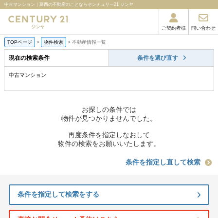
中古マンション｜葛西の不動産のことならセンチュリー21 ジンヤ
ご契約者様
問い合わせ
TOPページ
>
物件検索
>
不動産情報一覧
現在の検索条件
条件を選び直す
中古マンション
お探しの条件では
物件が見つかりませんでした。
再度条件を指定しなおして
物件の検索をお願いいたします。
条件を指定し直して検索
条件を指定して検索をする