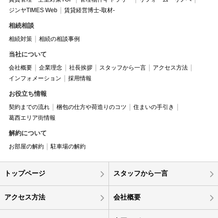
ジンヤTIMES Web
賃貸経営博士-取材-
相続相談
相続対策
相続の相談事例
当社について
会社概要
企業理念
社長挨拶
スタッフから一言
アクセス方法
インフォメーション
採用情報
お役立ち情報
契約までの流れ
梱包の仕方や荷造りのコツ
住まいの手引き
葛西エリア街情報
解約について
お部屋の解約
駐車場の解約
トップページ
スタッフから一言
アクセス方法
会社概要