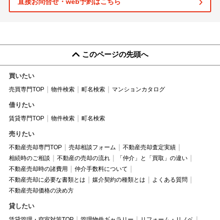
直接お問合せ・web予約はこちら
このページの先頭へ
買いたい
売買専門TOP
物件検索
町名検索
マンションカタログ
借りたい
賃貸専門TOP
物件検索
町名検索
売りたい
不動産売却専門TOP
売却相談フォーム
不動産売却査定実績
相続時のご相談
不動産の売却の流れ
「仲介」と「買取」の違い
不動産売却時の諸費用
仲介手数料について
不動産売却に必要な書類とは
媒介契約の種類とは
よくある質問
不動産売却価格の決め方
貸したい
賃貸管理・空室対策TOP
管理物件ギャラリー
リフォーム・リノベ