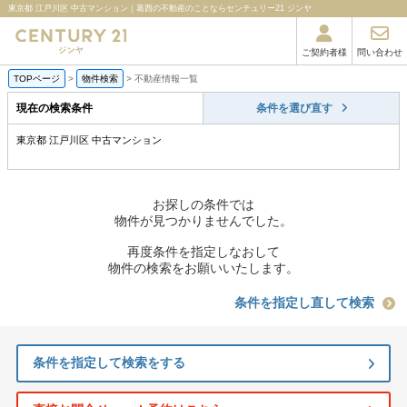
東京都 江戸川区 中古マンション｜葛西の不動産のことならセンチュリー21 ジンヤ
ご契約者様
問い合わせ
TOPページ
>
物件検索
>
不動産情報一覧
現在の検索条件
条件を選び直す
東京都 江戸川区 中古マンション
お探しの条件では
物件が見つかりませんでした。
再度条件を指定しなおして
物件の検索をお願いいたします。
条件を指定し直して検索
条件を指定して検索をする