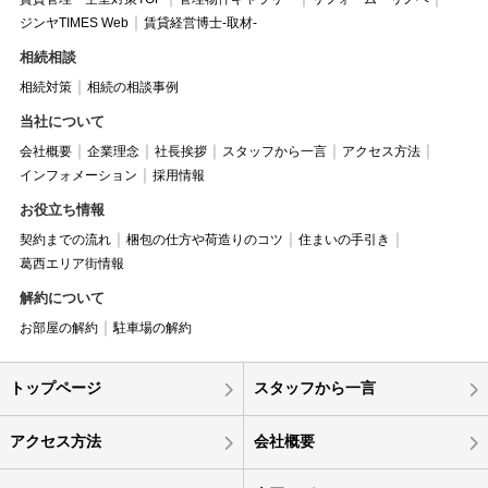
ジンヤTIMES Web
賃貸経営博士-取材-
相続相談
相続対策
相続の相談事例
当社について
会社概要
企業理念
社長挨拶
スタッフから一言
アクセス方法
インフォメーション
採用情報
お役立ち情報
契約までの流れ
梱包の仕方や荷造りのコツ
住まいの手引き
葛西エリア街情報
解約について
お部屋の解約
駐車場の解約
トップページ
スタッフから一言
アクセス方法
会社概要