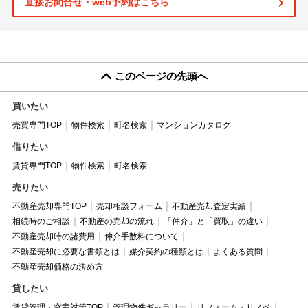
直接お問合せ・web予約はこちら
このページの先頭へ
買いたい
売買専門TOP
物件検索
町名検索
マンションカタログ
借りたい
賃貸専門TOP
物件検索
町名検索
売りたい
不動産売却専門TOP
売却相談フォーム
不動産売却査定実績
相続時のご相談
不動産の売却の流れ
「仲介」と「買取」の違い
不動産売却時の諸費用
仲介手数料について
不動産売却に必要な書類とは
媒介契約の種類とは
よくある質問
不動産売却価格の決め方
貸したい
賃貸管理・空室対策TOP
管理物件ギャラリー
リフォーム・リノベ