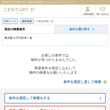
東京都 江戸川区本一色 ｜葛西の不動産のことならセンチュリー21 ジンヤ
ご契約者様
問い合わせ
TOPページ
>
物件検索
>
不動産情報一覧
現在の検索条件
条件を選び直す
東京都 江戸川区本一色
お探しの条件では
物件が見つかりませんでした。
再度条件を指定しなおして
物件の検索をお願いいたします。
条件を指定し直して検索
条件を指定して検索をする