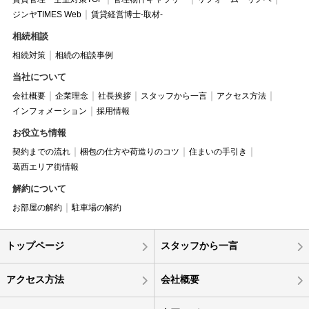
ジンヤTIMES Web
賃貸経営博士-取材-
相続相談
相続対策
相続の相談事例
当社について
会社概要
企業理念
社長挨拶
スタッフから一言
アクセス方法
インフォメーション
採用情報
お役立ち情報
契約までの流れ
梱包の仕方や荷造りのコツ
住まいの手引き
葛西エリア街情報
解約について
お部屋の解約
駐車場の解約
トップページ
スタッフから一言
アクセス方法
会社概要