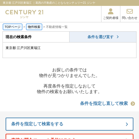
東京都 江戸川区東瑞江 ｜葛西の不動産のことならセンチュリー21 ジンヤ
ご契約者様
問い合わせ
TOPページ
>
物件検索
>
不動産情報一覧
現在の検索条件
条件を選び直す
東京都 江戸川区東瑞江
お探しの条件では
物件が見つかりませんでした。
再度条件を指定しなおして
物件の検索をお願いいたします。
条件を指定し直して検索
条件を指定して検索をする