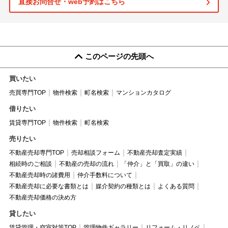
直接お問合せ・web予約はこちら
このページの先頭へ
買いたい
売買専門TOP
物件検索
町名検索
マンションカタログ
借りたい
賃貸専門TOP
物件検索
町名検索
売りたい
不動産売却専門TOP
売却相談フォーム
不動産売却査定実績
相続時のご相談
不動産の売却の流れ
「仲介」と「買取」の違い
不動産売却時の諸費用
仲介手数料について
不動産売却に必要な書類とは
媒介契約の種類とは
よくある質問
不動産売却価格の決め方
貸したい
賃貸管理・空室対策TOP
管理物件ギャラリー
リフォーム・リノベ