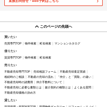
直接お問合せ・web予約はこちら
このページの先頭へ
買いたい
売買専門TOP
物件検索
町名検索
マンションカタログ
借りたい
賃貸専門TOP
物件検索
町名検索
売りたい
不動産売却専門TOP
売却相談フォーム
不動産売却査定実績
相続時のご相談
不動産の売却の流れ
「仲介」と「買取」の違い
不動産売却時の諸費用
仲介手数料について
不動産売却に必要な書類とは
媒介契約の種類とは
よくある質問
不動産売却価格の決め方
貸したい
賃貸管理・空室対策TOP
管理物件ギャラリー
リフォーム・リノベ