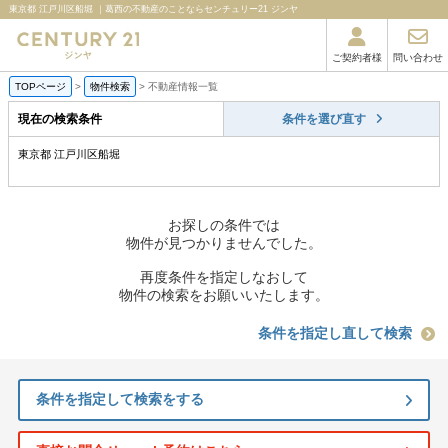
東京都 江戸川区船堀 ｜葛西の不動産のことならセンチュリー21 ジンヤ
ご契約者様
問い合わせ
TOPページ
>
物件検索
>
不動産情報一覧
現在の検索条件
条件を選び直す
東京都 江戸川区船堀
お探しの条件では
物件が見つかりませんでした。
再度条件を指定しなおして
物件の検索をお願いいたします。
条件を指定し直して検索
条件を指定して検索をする