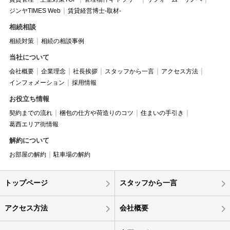
ジンヤTIMES Web
賃貸経営博士-取材-
相続相談
相続対策
相続の相談事例
当社について
会社概要
企業理念
社長挨拶
スタッフから一言
アクセス方法
インフォメーション
採用情報
お役立ち情報
契約までの流れ
梱包の仕方や荷造りのコツ
住まいの手引き
葛西エリア街情報
解約について
お部屋の解約
駐車場の解約
トップページ
スタッフから一言
アクセス方法
会社概要