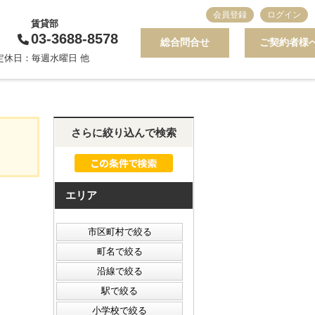
会員登録
ログイン
賃貸部
03-3688-8578
総合問合せ
ご契約者様
0 定休日：毎週水曜日 他
さらに絞り込んで検索
エリア