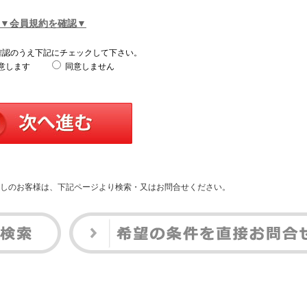
▼会員規約を確認▼
確認のうえ下記にチェックして下さい。
意します
同意しません
しのお客様は、下記ページより検索・又はお問合せください。