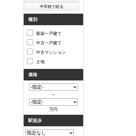
種別
新築一戸建て
中古一戸建て
中古マンション
土地
価格
～
万円
駅徒歩