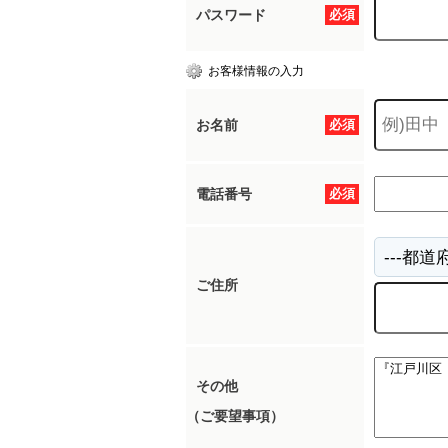
パスワード
必須
お客様情報の入力
お名前
必須
電話番号
必須
ご住所
その他
（ご要望事項）