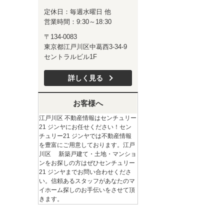
定休日：毎週水曜日 他
営業時間：9:30～18:30
〒134-0083
東京都江戸川区中葛西3-34-9
セントラルビル1F
詳しく見る
お客様へ
江戸川区 不動産情報はセンチュリー
21 ジンヤにお任せください！セン
チュリー21 ジンヤでは不動産情報
を豊富にご用意しております。江戸
川区 新築戸建て・土地・マンショ
ンをお探しの方はぜひセンチュリー
21 ジンヤまでお問い合わせくださ
い。信頼あるスタッフがあなたのマ
イホーム探しのお手伝いをさせて頂
きます。