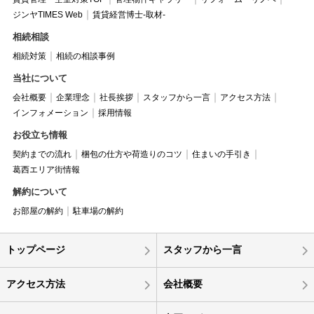
ジンヤTIMES Web
賃貸経営博士-取材-
相続相談
相続対策
相続の相談事例
当社について
会社概要
企業理念
社長挨拶
スタッフから一言
アクセス方法
インフォメーション
採用情報
お役立ち情報
契約までの流れ
梱包の仕方や荷造りのコツ
住まいの手引き
葛西エリア街情報
解約について
お部屋の解約
駐車場の解約
トップページ
スタッフから一言
アクセス方法
会社概要