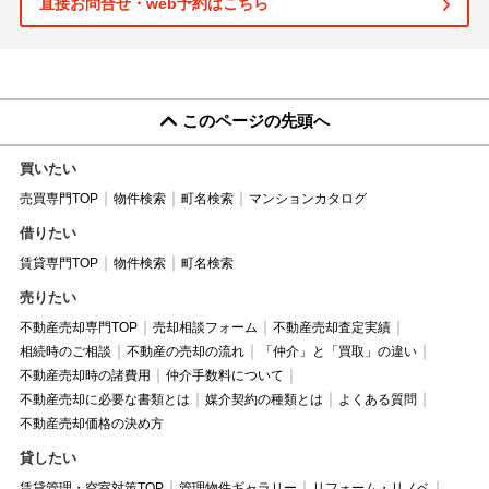
直接お問合せ・web予約はこちら
このページの先頭へ
買いたい
売買専門TOP
物件検索
町名検索
マンションカタログ
借りたい
賃貸専門TOP
物件検索
町名検索
売りたい
不動産売却専門TOP
売却相談フォーム
不動産売却査定実績
相続時のご相談
不動産の売却の流れ
「仲介」と「買取」の違い
不動産売却時の諸費用
仲介手数料について
不動産売却に必要な書類とは
媒介契約の種類とは
よくある質問
不動産売却価格の決め方
貸したい
賃貸管理・空室対策TOP
管理物件ギャラリー
リフォーム・リノベ