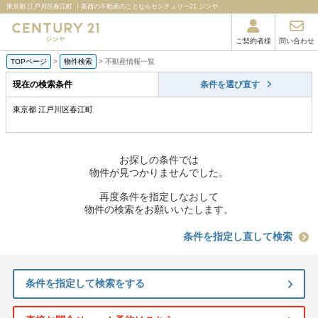
東京都 江戸川区春江町 ｜葛西の不動産のことならセンチュリー21 ジンヤ
ご契約者様
問い合わせ
TOPページ
>
物件検索
>
不動産情報一覧
現在の検索条件
条件を選び直す
東京都 江戸川区春江町
お探しの条件では
物件が見つかりませんでした。
再度条件を指定しなおして
物件の検索をお願いいたします。
条件を指定し直して検索
条件を指定して検索をする