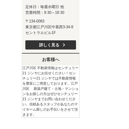
定休日：毎週水曜日 他
営業時間：9:30～18:30
〒134-0083
東京都江戸川区中葛西3-34-9
セントラルビル1F
詳しく見る
お客様へ
江戸川区 不動産情報はセンチュリー
21 ジンヤにお任せください！セン
チュリー21 ジンヤでは不動産情報
を豊富にご用意しております。江戸
川区 新築戸建て・土地・マンショ
ンをお探しの方はぜひセンチュリー
21 ジンヤまでお問い合わせくださ
い。信頼あるスタッフがあなたのマ
イホーム探しのお手伝いをさせて頂
きます。