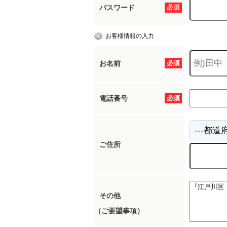
パスワード
必須
お客様情報の入力
お名前
必須
電話番号
必須
ご住所
その他
（ご要望事項）