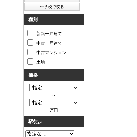
種別
新築一戸建て
中古一戸建て
中古マンション
土地
価格
～
万円
駅徒歩