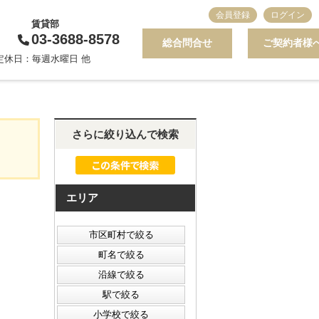
会員登録
ログイン
賃貸部
03-3688-8578
総合問合せ
ご契約者様
0 定休日：毎週水曜日 他
さらに絞り込んで検索
エリア