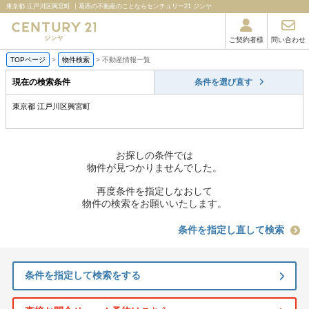
東京都 江戸川区興宮町 ｜葛西の不動産のことならセンチュリー21 ジンヤ
ご契約者様
問い合わせ
TOPページ
>
物件検索
>
不動産情報一覧
現在の検索条件
条件を選び直す
東京都 江戸川区興宮町
お探しの条件では
物件が見つかりませんでした。
再度条件を指定しなおして
物件の検索をお願いいたします。
条件を指定し直して検索
条件を指定して検索をする