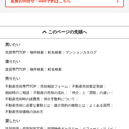
直接お問合せ・web予約はこちら
このページの先頭へ
買いたい
売買専門TOP
物件検索
町名検索
マンションカタログ
借りたい
賃貸専門TOP
物件検索
町名検索
売りたい
不動産売却専門TOP
売却相談フォーム
不動産売却査定実績
相続時のご相談
不動産の売却の流れ
「仲介」と「買取」の違い
不動産売却時の諸費用
仲介手数料について
不動産売却に必要な書類とは
媒介契約の種類とは
よくある質問
不動産売却価格の決め方
貸したい
賃貸管理・空室対策TOP
管理物件ギャラリー
リフォーム・リノベ