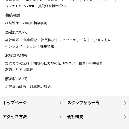
ジンヤTIMES Web
賃貸経営博士-取材-
相続相談
相続対策
相続の相談事例
当社について
会社概要
企業理念
社長挨拶
スタッフから一言
アクセス方法
インフォメーション
採用情報
お役立ち情報
契約までの流れ
梱包の仕方や荷造りのコツ
住まいの手引き
葛西エリア街情報
解約について
お部屋の解約
駐車場の解約
トップページ
スタッフから一言
アクセス方法
会社概要