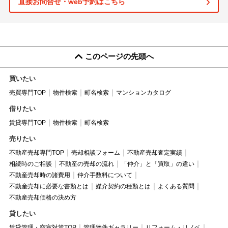
直接お問合せ・web予約はこちら
このページの先頭へ
買いたい
売買専門TOP
物件検索
町名検索
マンションカタログ
借りたい
賃貸専門TOP
物件検索
町名検索
売りたい
不動産売却専門TOP
売却相談フォーム
不動産売却査定実績
相続時のご相談
不動産の売却の流れ
「仲介」と「買取」の違い
不動産売却時の諸費用
仲介手数料について
不動産売却に必要な書類とは
媒介契約の種類とは
よくある質問
不動産売却価格の決め方
貸したい
賃貸管理・空室対策TOP
管理物件ギャラリー
リフォーム・リノベ