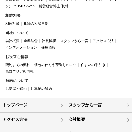
ジンヤTIMES Web
賃貸経営博士-取材-
相続相談
相続対策
相続の相談事例
当社について
会社概要
企業理念
社長挨拶
スタッフから一言
アクセス方法
インフォメーション
採用情報
お役立ち情報
契約までの流れ
梱包の仕方や荷造りのコツ
住まいの手引き
葛西エリア街情報
解約について
お部屋の解約
駐車場の解約
トップページ
スタッフから一言
アクセス方法
会社概要