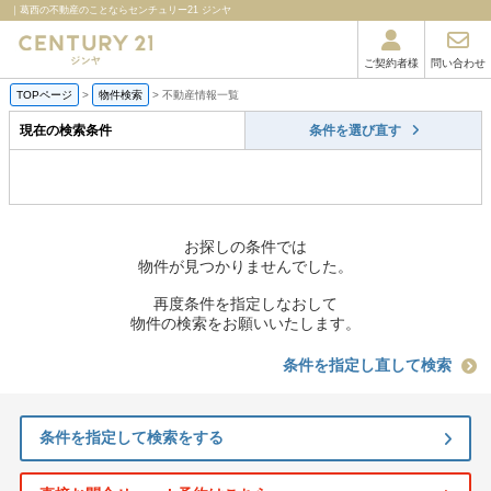
｜葛西の不動産のことならセンチュリー21 ジンヤ
ご契約者様
問い合わせ
TOPページ
>
物件検索
>
不動産情報一覧
現在の検索条件
条件を選び直す
お探しの条件では
物件が見つかりませんでした。
再度条件を指定しなおして
物件の検索をお願いいたします。
条件を指定し直して検索
条件を指定して検索をする