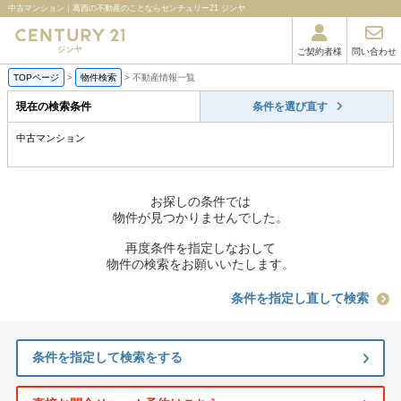
中古マンション｜葛西の不動産のことならセンチュリー21 ジンヤ
ご契約者様
問い合わせ
TOPページ
>
物件検索
>
不動産情報一覧
現在の検索条件
条件を選び直す
中古マンション
お探しの条件では
物件が見つかりませんでした。
再度条件を指定しなおして
物件の検索をお願いいたします。
条件を指定し直して検索
条件を指定して検索をする