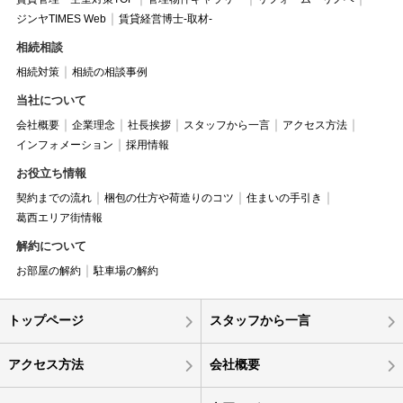
ジンヤTIMES Web
賃貸経営博士-取材-
相続相談
相続対策
相続の相談事例
当社について
会社概要
企業理念
社長挨拶
スタッフから一言
アクセス方法
インフォメーション
採用情報
お役立ち情報
契約までの流れ
梱包の仕方や荷造りのコツ
住まいの手引き
葛西エリア街情報
解約について
お部屋の解約
駐車場の解約
トップページ
スタッフから一言
アクセス方法
会社概要