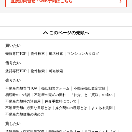
直接お問合せ・web予約はこちら
このページの先頭へ
買いたい
売買専門TOP
物件検索
町名検索
マンションカタログ
借りたい
賃貸専門TOP
物件検索
町名検索
売りたい
不動産売却専門TOP
売却相談フォーム
不動産売却査定実績
相続時のご相談
不動産の売却の流れ
「仲介」と「買取」の違い
不動産売却時の諸費用
仲介手数料について
不動産売却に必要な書類とは
媒介契約の種類とは
よくある質問
不動産売却価格の決め方
貸したい
賃貸管理・空室対策TOP
管理物件ギャラリー
リフォーム・リノベ