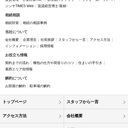
ジンヤTIMES Web
賃貸経営博士-取材-
相続相談
相続対策
相続の相談事例
当社について
会社概要
企業理念
社長挨拶
スタッフから一言
アクセス方法
インフォメーション
採用情報
お役立ち情報
契約までの流れ
梱包の仕方や荷造りのコツ
住まいの手引き
葛西エリア街情報
解約について
お部屋の解約
駐車場の解約
トップページ
スタッフから一言
アクセス方法
会社概要