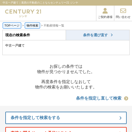
中古一戸建て｜葛西の不動産のことならセンチュリー21 ジンヤ
ご契約者様
問い合わせ
TOPページ
>
物件検索
>
不動産情報一覧
現在の検索条件
条件を選び直す
中古一戸建て
お探しの条件では
物件が見つかりませんでした。
再度条件を指定しなおして
物件の検索をお願いいたします。
条件を指定し直して検索
条件を指定して検索をする