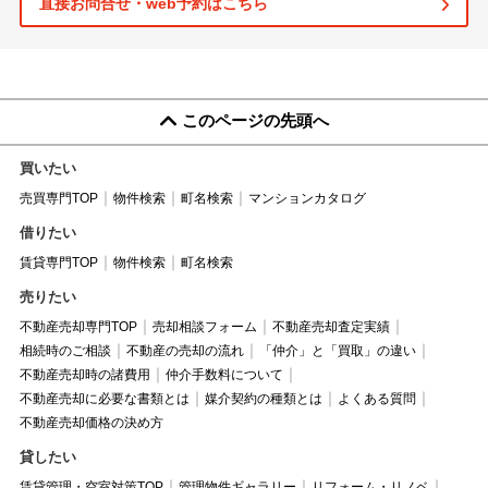
直接お問合せ・web予約はこちら
このページの先頭へ
買いたい
売買専門TOP
物件検索
町名検索
マンションカタログ
借りたい
賃貸専門TOP
物件検索
町名検索
売りたい
不動産売却専門TOP
売却相談フォーム
不動産売却査定実績
相続時のご相談
不動産の売却の流れ
「仲介」と「買取」の違い
不動産売却時の諸費用
仲介手数料について
不動産売却に必要な書類とは
媒介契約の種類とは
よくある質問
不動産売却価格の決め方
貸したい
賃貸管理・空室対策TOP
管理物件ギャラリー
リフォーム・リノベ