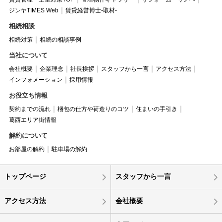
ジンヤTIMES Web
賃貸経営博士-取材-
相続相談
相続対策
相続の相談事例
当社について
会社概要
企業理念
社長挨拶
スタッフから一言
アクセス方法
インフォメーション
採用情報
お役立ち情報
契約までの流れ
梱包の仕方や荷造りのコツ
住まいの手引き
葛西エリア街情報
解約について
お部屋の解約
駐車場の解約
トップページ
スタッフから一言
アクセス方法
会社概要