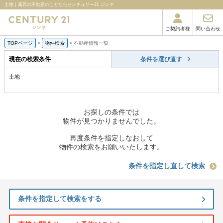
土地｜葛西の不動産のことならセンチュリー21 ジンヤ
ご契約者様
問い合わせ
TOPページ
>
物件検索
>
不動産情報一覧
現在の検索条件
条件を選び直す
土地
お探しの条件では
物件が見つかりませんでした。
再度条件を指定しなおして
物件の検索をお願いいたします。
条件を指定し直して検索
条件を指定して検索をする