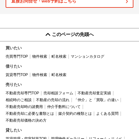
直接お問合せ・web予約はこちら
このページの先頭へ
買いたい
売買専門TOP
物件検索
町名検索
マンションカタログ
借りたい
賃貸専門TOP
物件検索
町名検索
売りたい
不動産売却専門TOP
売却相談フォーム
不動産売却査定実績
相続時のご相談
不動産の売却の流れ
「仲介」と「買取」の違い
不動産売却時の諸費用
仲介手数料について
不動産売却に必要な書類とは
媒介契約の種類とは
よくある質問
不動産売却価格の決め方
貸したい
賃貸管理・空室対策TOP
管理物件ギャラリー
リフォーム・リノベ