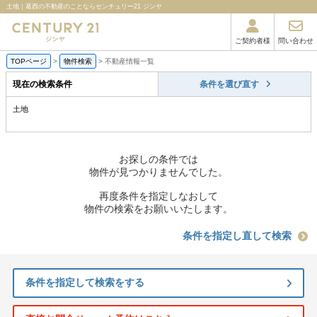
土地｜葛西の不動産のことならセンチュリー21 ジンヤ
ご契約者様
問い合わせ
TOPページ
>
物件検索
>
不動産情報一覧
現在の検索条件
条件を選び直す
土地
お探しの条件では
物件が見つかりませんでした。
再度条件を指定しなおして
物件の検索をお願いいたします。
条件を指定し直して検索
条件を指定して検索をする