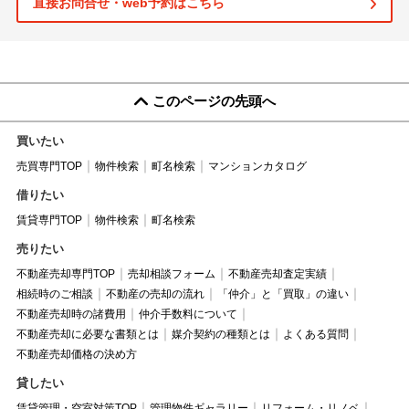
直接お問合せ・web予約はこちら
このページの先頭へ
買いたい
売買専門TOP
物件検索
町名検索
マンションカタログ
借りたい
賃貸専門TOP
物件検索
町名検索
売りたい
不動産売却専門TOP
売却相談フォーム
不動産売却査定実績
相続時のご相談
不動産の売却の流れ
「仲介」と「買取」の違い
不動産売却時の諸費用
仲介手数料について
不動産売却に必要な書類とは
媒介契約の種類とは
よくある質問
不動産売却価格の決め方
貸したい
賃貸管理・空室対策TOP
管理物件ギャラリー
リフォーム・リノベ