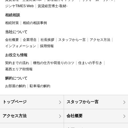
ジンヤTIMES Web
賃貸経営博士-取材-
相続相談
相続対策
相続の相談事例
当社について
会社概要
企業理念
社長挨拶
スタッフから一言
アクセス方法
インフォメーション
採用情報
お役立ち情報
契約までの流れ
梱包の仕方や荷造りのコツ
住まいの手引き
葛西エリア街情報
解約について
お部屋の解約
駐車場の解約
トップページ
スタッフから一言
アクセス方法
会社概要