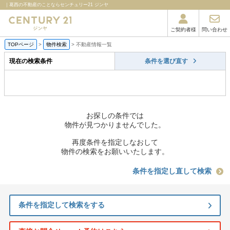
｜葛西の不動産のことならセンチュリー21 ジンヤ
ご契約者様
問い合わせ
TOPページ
>
物件検索
>
不動産情報一覧
現在の検索条件
条件を選び直す
お探しの条件では
物件が見つかりませんでした。
再度条件を指定しなおして
物件の検索をお願いいたします。
条件を指定し直して検索
条件を指定して検索をする