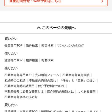
直接お問合せ・web予約はこちら
このページの先頭へ
買いたい
売買専門TOP
物件検索
町名検索
マンションカタログ
借りたい
賃貸専門TOP
物件検索
町名検索
売りたい
不動産売却専門TOP
売却相談フォーム
不動産売却査定実績
相続時のご相談
不動産の売却の流れ
「仲介」と「買取」の違い
不動産売却時の諸費用
仲介手数料について
不動産売却に必要な書類とは
媒介契約の種類とは
よくある質問
不動産売却価格の決め方
貸したい
賃貸管理・空室対策TOP
管理物件ギャラリー
リフォーム・リノベ