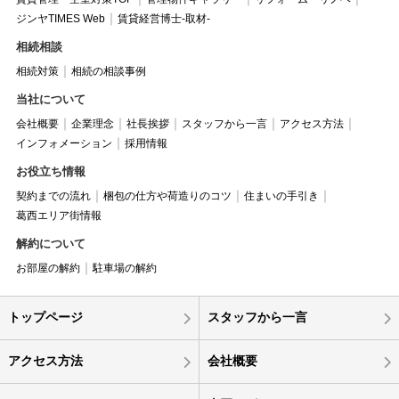
ジンヤTIMES Web
賃貸経営博士-取材-
相続相談
相続対策
相続の相談事例
当社について
会社概要
企業理念
社長挨拶
スタッフから一言
アクセス方法
インフォメーション
採用情報
お役立ち情報
契約までの流れ
梱包の仕方や荷造りのコツ
住まいの手引き
葛西エリア街情報
解約について
お部屋の解約
駐車場の解約
トップページ
スタッフから一言
アクセス方法
会社概要