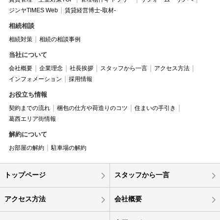
ジンヤTIMES Web
賃貸経営博士-取材-
相続相談
相続対策
相続の相談事例
当社について
会社概要
企業理念
社長挨拶
スタッフから一言
アクセス方法
インフォメーション
採用情報
お役立ち情報
契約までの流れ
梱包の仕方や荷造りのコツ
住まいの手引き
葛西エリア街情報
解約について
お部屋の解約
駐車場の解約
トップページ
スタッフから一言
アクセス方法
会社概要