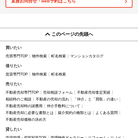
直接お問合せ・web予約はこちら
このページの先頭へ
買いたい
売買専門TOP
物件検索
町名検索
マンションカタログ
借りたい
賃貸専門TOP
物件検索
町名検索
売りたい
不動産売却専門TOP
売却相談フォーム
不動産売却査定実績
相続時のご相談
不動産の売却の流れ
「仲介」と「買取」の違い
不動産売却時の諸費用
仲介手数料について
不動産売却に必要な書類とは
媒介契約の種類とは
よくある質問
不動産売却価格の決め方
貸したい
賃貸管理・空室対策TOP
管理物件ギャラリー
リフォーム・リノベ