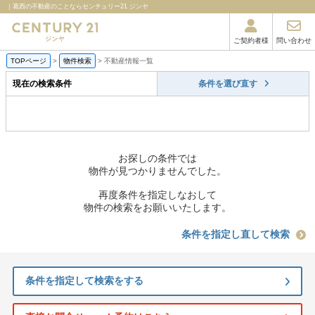
｜葛西の不動産のことならセンチュリー21 ジンヤ
ご契約者様
問い合わせ
TOPページ
>
物件検索
>
不動産情報一覧
現在の検索条件
条件を選び直す
お探しの条件では
物件が見つかりませんでした。
再度条件を指定しなおして
物件の検索をお願いいたします。
条件を指定し直して検索
条件を指定して検索をする