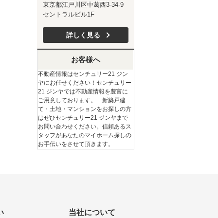
東京都江戸川区中葛西3-34-9
セントラルビル1F
詳しく見る
お客様へ
不動産情報はセンチュリー21 ジン
ヤにお任せください！センチュリー
21 ジンヤでは不動産情報を豊富に
ご用意しております。 新築戸建
て・土地・マンションをお探しの方
はぜひセンチュリー21 ジンヤまで
お問い合わせください。信頼あるス
タッフがあなたのマイホーム探しの
お手伝いをさせて頂きます。
い
当社について