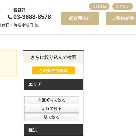
会員登録
ログイン
賃貸部
03-3688-8578
総合問合せ
ご契約者様
0 定休日：毎週水曜日 他
さらに絞り込んで検索
エリア
種別