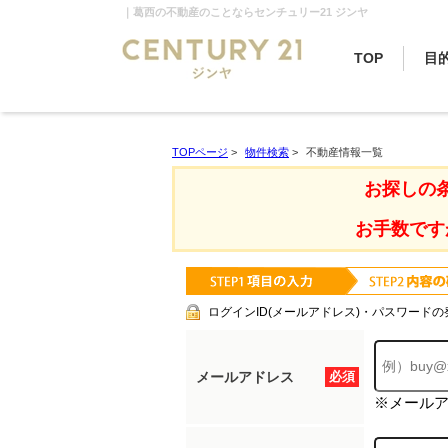
｜葛西の不動産のことならセンチュリー21 ジンヤ
TOP
目
TOPページ
>
物件検索
>
不動産情報一覧
お探しの
お手数です
ログインID(メールアドレス)・パスワードの
メールアドレス
必須
※メール