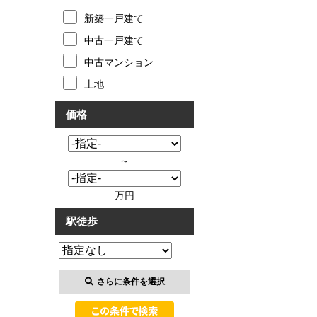
新築一戸建て
中古一戸建て
中古マンション
土地
価格
～
万円
駅徒歩
さらに条件を選択