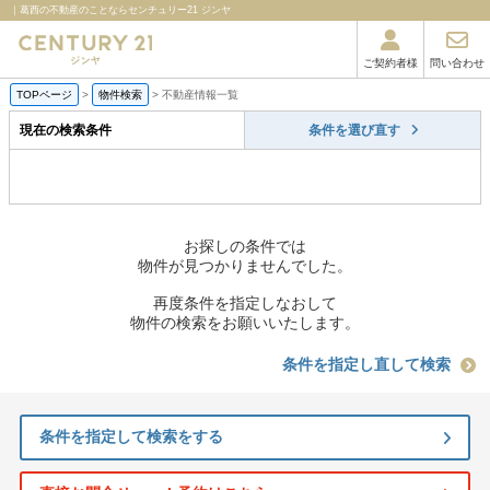
｜葛西の不動産のことならセンチュリー21 ジンヤ
ご契約者様
問い合わせ
TOPページ
>
物件検索
>
不動産情報一覧
現在の検索条件
条件を選び直す
お探しの条件では
物件が見つかりませんでした。
再度条件を指定しなおして
物件の検索をお願いいたします。
条件を指定し直して検索
条件を指定して検索をする