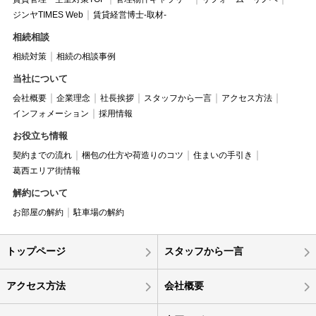
ジンヤTIMES Web
賃貸経営博士-取材-
相続相談
相続対策
相続の相談事例
当社について
会社概要
企業理念
社長挨拶
スタッフから一言
アクセス方法
インフォメーション
採用情報
お役立ち情報
契約までの流れ
梱包の仕方や荷造りのコツ
住まいの手引き
葛西エリア街情報
解約について
お部屋の解約
駐車場の解約
トップページ
スタッフから一言
アクセス方法
会社概要