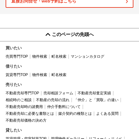
直接お問合せ・web予約はこちら
このページの先頭へ
買いたい
売買専門TOP
物件検索
町名検索
マンションカタログ
借りたい
賃貸専門TOP
物件検索
町名検索
売りたい
不動産売却専門TOP
売却相談フォーム
不動産売却査定実績
相続時のご相談
不動産の売却の流れ
「仲介」と「買取」の違い
不動産売却時の諸費用
仲介手数料について
不動産売却に必要な書類とは
媒介契約の種類とは
よくある質問
不動産売却価格の決め方
貸したい
賃貸管理・空室対策TOP
管理物件ギャラリー
リフォーム・リノベ