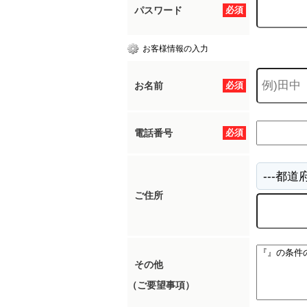
パスワード
必須
お客様情報の入力
お名前
必須
電話番号
必須
ご住所
その他
（ご要望事項）