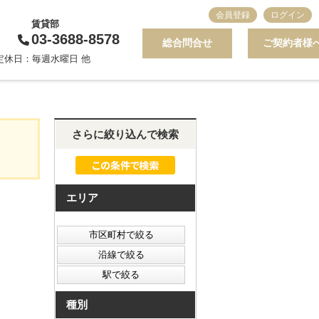
会員登録
ログイン
賃貸部
03-3688-8578
総合問合せ
ご契約者様
0 定休日：毎週水曜日 他
さらに絞り込んで検索
エリア
種別