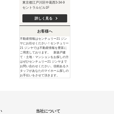
東京都江戸川区中葛西3-34-9
セントラルビル1F
詳しく見る
お客様へ
不動産情報はセンチュリー21 ジン
ヤにお任せください！センチュリー
21 ジンヤでは不動産情報を豊富に
ご用意しております。 新築戸建
て・土地・マンションをお探しの方
はぜひセンチュリー21 ジンヤまで
お問い合わせください。信頼あるス
タッフがあなたのマイホーム探しの
お手伝いをさせて頂きます。
い
当社について