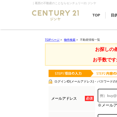
｜葛西の不動産のことならセンチュリー21 ジンヤ
TOP
目
TOPページ
>
物件検索
>
不動産情報一覧
お探しの
お手数です
ログインID(メールアドレス)・パスワードの
メールアドレス
必須
※メール