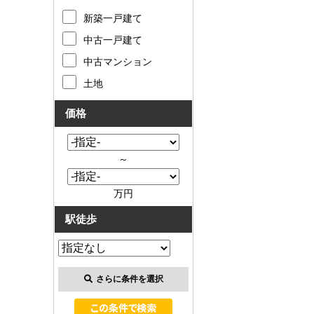
新築一戸建て
中古一戸建て
中古マンション
土地
価格
～
万円
駅徒歩
さらに条件を選択