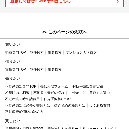
直接お問合せ・web予約はこちら
このページの先頭へ
買いたい
売買専門TOP
物件検索
町名検索
マンションカタログ
借りたい
賃貸専門TOP
物件検索
町名検索
売りたい
不動産売却専門TOP
売却相談フォーム
不動産売却査定実績
相続時のご相談
不動産の売却の流れ
「仲介」と「買取」の違い
不動産売却時の諸費用
仲介手数料について
不動産売却に必要な書類とは
媒介契約の種類とは
よくある質問
不動産売却価格の決め方
貸したい
賃貸管理・空室対策TOP
管理物件ギャラリー
リフォーム・リノベ