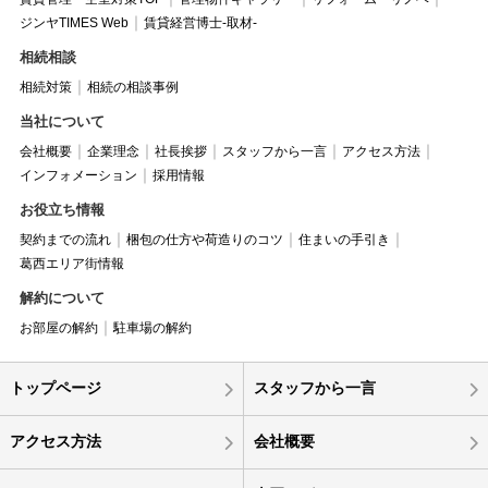
ジンヤTIMES Web
賃貸経営博士-取材-
相続相談
相続対策
相続の相談事例
当社について
会社概要
企業理念
社長挨拶
スタッフから一言
アクセス方法
インフォメーション
採用情報
お役立ち情報
契約までの流れ
梱包の仕方や荷造りのコツ
住まいの手引き
葛西エリア街情報
解約について
お部屋の解約
駐車場の解約
トップページ
スタッフから一言
アクセス方法
会社概要