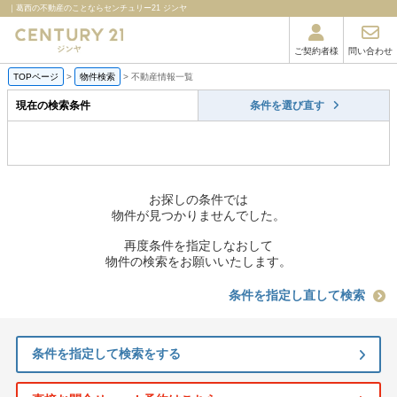
｜葛西の不動産のことならセンチュリー21 ジンヤ
ご契約者様
問い合わせ
TOPページ
>
物件検索
>
不動産情報一覧
現在の検索条件
条件を選び直す
お探しの条件では
物件が見つかりませんでした。
再度条件を指定しなおして
物件の検索をお願いいたします。
条件を指定し直して検索
条件を指定して検索をする