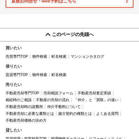
直接お問合せ・web予約はこちら
このページの先頭へ
買いたい
売買専門TOP
物件検索
町名検索
マンションカタログ
借りたい
賃貸専門TOP
物件検索
町名検索
売りたい
不動産売却専門TOP
売却相談フォーム
不動産売却査定実績
相続時のご相談
不動産の売却の流れ
「仲介」と「買取」の違い
不動産売却時の諸費用
仲介手数料について
不動産売却に必要な書類とは
媒介契約の種類とは
よくある質問
不動産売却価格の決め方
貸したい
賃貸管理・空室対策TOP
管理物件ギャラリー
リフォーム・リノベ