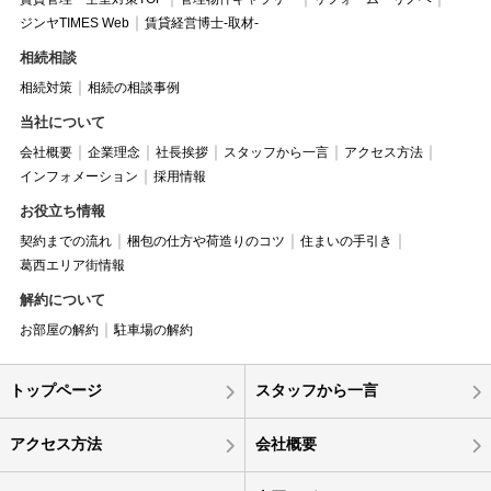
ジンヤTIMES Web
賃貸経営博士-取材-
相続相談
相続対策
相続の相談事例
当社について
会社概要
企業理念
社長挨拶
スタッフから一言
アクセス方法
インフォメーション
採用情報
お役立ち情報
契約までの流れ
梱包の仕方や荷造りのコツ
住まいの手引き
葛西エリア街情報
解約について
お部屋の解約
駐車場の解約
トップページ
スタッフから一言
アクセス方法
会社概要