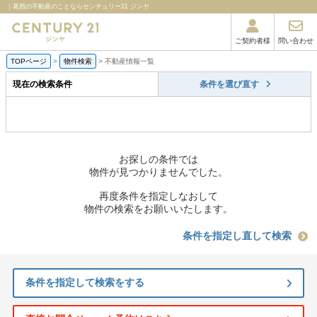
｜葛西の不動産のことならセンチュリー21 ジンヤ
ご契約者様
問い合わせ
TOPページ
>
物件検索
>
不動産情報一覧
現在の検索条件
条件を選び直す
お探しの条件では
物件が見つかりませんでした。
再度条件を指定しなおして
物件の検索をお願いいたします。
条件を指定し直して検索
条件を指定して検索をする