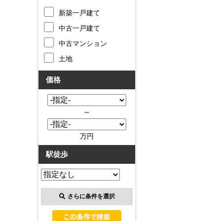
新築一戸建て
中古一戸建て
中古マンション
土地
価格
～
万円
駅徒歩
さらに条件を選択