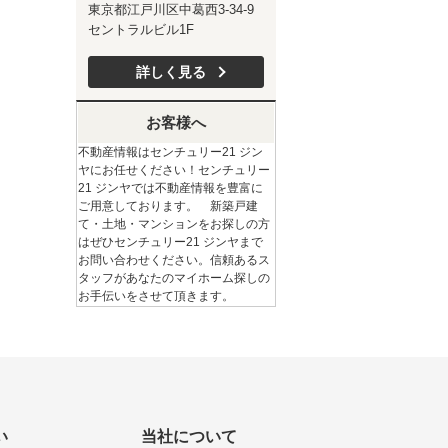
東京都江戸川区中葛西3-34-9
セントラルビル1F
詳しく見る
お客様へ
不動産情報はセンチュリー21 ジン
ヤにお任せください！センチュリー
21 ジンヤでは不動産情報を豊富に
ご用意しております。 新築戸建
て・土地・マンションをお探しの方
はぜひセンチュリー21 ジンヤまで
お問い合わせください。信頼あるス
タッフがあなたのマイホーム探しの
お手伝いをさせて頂きます。
い
当社について