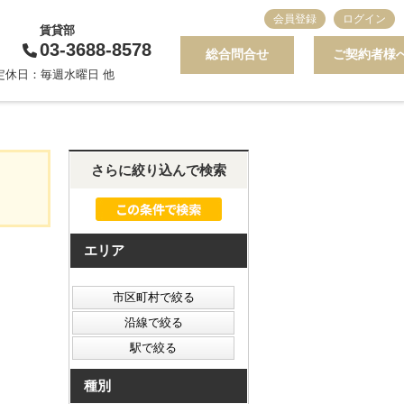
会員登録
ログイン
賃貸部
03-3688-8578
総合問合せ
ご契約者様
0 定休日：毎週水曜日 他
さらに絞り込んで検索
エリア
種別