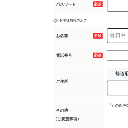
パスワード
必須
お客様情報の入力
お名前
必須
電話番号
必須
ご住所
その他
（ご要望事項）