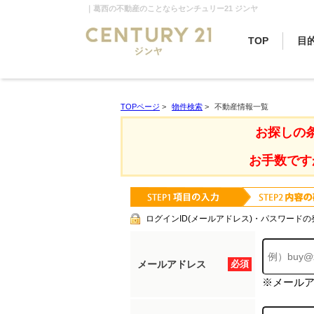
｜葛西の不動産のことならセンチュリー21 ジンヤ
TOP
目
TOPページ
>
物件検索
>
不動産情報一覧
お探しの
お手数です
ログインID(メールアドレス)・パスワードの
メールアドレス
必須
※メール