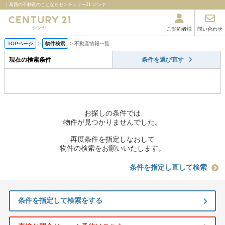
｜葛西の不動産のことならセンチュリー21 ジンヤ
ご契約者様
問い合わせ
TOPページ
>
物件検索
>
不動産情報一覧
現在の検索条件
条件を選び直す
お探しの条件では
物件が見つかりませんでした。
再度条件を指定しなおして
物件の検索をお願いいたします。
条件を指定し直して検索
条件を指定して検索をする