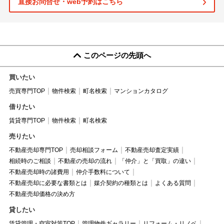
直接お問合せ・web予約はこちら
このページの先頭へ
買いたい
売買専門TOP
物件検索
町名検索
マンションカタログ
借りたい
賃貸専門TOP
物件検索
町名検索
売りたい
不動産売却専門TOP
売却相談フォーム
不動産売却査定実績
相続時のご相談
不動産の売却の流れ
「仲介」と「買取」の違い
不動産売却時の諸費用
仲介手数料について
不動産売却に必要な書類とは
媒介契約の種類とは
よくある質問
不動産売却価格の決め方
貸したい
賃貸管理・空室対策TOP
管理物件ギャラリー
リフォーム・リノベ