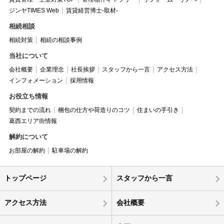
ジンヤTIMES Web
賃貸経営博士-取材-
相続相談
相続対策
相続の相談事例
当社について
会社概要
企業理念
社長挨拶
スタッフから一言
アクセス方法
インフォメーション
採用情報
お役立ち情報
契約までの流れ
梱包の仕方や荷造りのコツ
住まいの手引き
葛西エリア街情報
解約について
お部屋の解約
駐車場の解約
トップページ
スタッフから一言
アクセス方法
会社概要