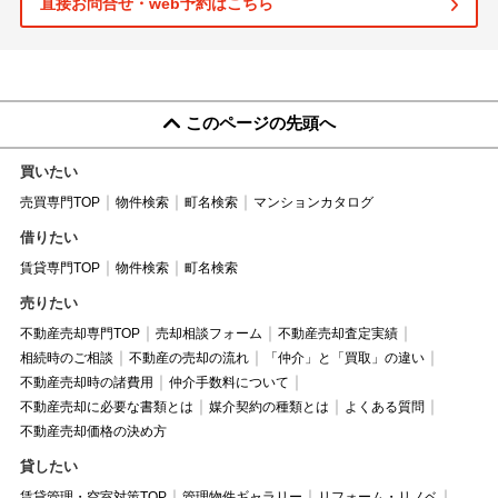
直接お問合せ・web予約はこちら
このページの先頭へ
買いたい
売買専門TOP
物件検索
町名検索
マンションカタログ
借りたい
賃貸専門TOP
物件検索
町名検索
売りたい
不動産売却専門TOP
売却相談フォーム
不動産売却査定実績
相続時のご相談
不動産の売却の流れ
「仲介」と「買取」の違い
不動産売却時の諸費用
仲介手数料について
不動産売却に必要な書類とは
媒介契約の種類とは
よくある質問
不動産売却価格の決め方
貸したい
賃貸管理・空室対策TOP
管理物件ギャラリー
リフォーム・リノベ