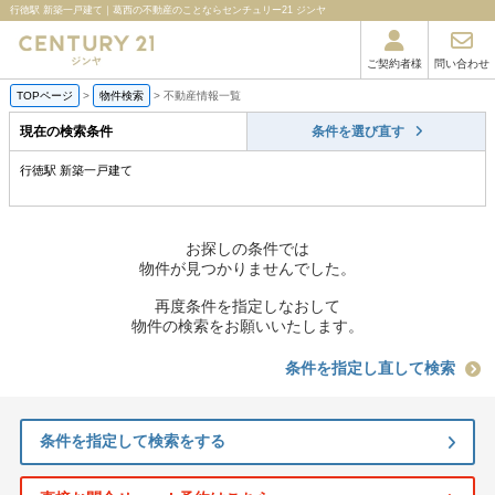
行徳駅 新築一戸建て｜葛西の不動産のことならセンチュリー21 ジンヤ
ご契約者様
問い合わせ
TOPページ
>
物件検索
>
不動産情報一覧
現在の検索条件
条件を選び直す
行徳駅 新築一戸建て
お探しの条件では
物件が見つかりませんでした。
再度条件を指定しなおして
物件の検索をお願いいたします。
条件を指定し直して検索
条件を指定して検索をする