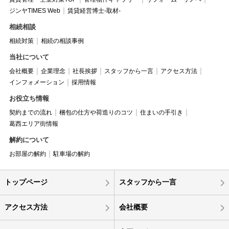
ジンヤTIMES Web
賃貸経営博士-取材-
相続相談
相続対策
相続の相談事例
当社について
会社概要
企業理念
社長挨拶
スタッフから一言
アクセス方法
インフォメーション
採用情報
お役立ち情報
契約までの流れ
梱包の仕方や荷造りのコツ
住まいの手引き
葛西エリア街情報
解約について
お部屋の解約
駐車場の解約
トップページ
スタッフから一言
アクセス方法
会社概要