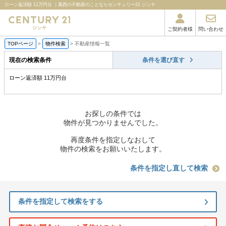
ローン返済額 11万円台 ｜葛西の不動産のことならセンチュリー21 ジンヤ
ご契約者様
問い合わせ
TOPページ
>
物件検索
>
不動産情報一覧
現在の検索条件
条件を選び直す
ローン返済額 11万円台
お探しの条件では
物件が見つかりませんでした。
再度条件を指定しなおして
物件の検索をお願いいたします。
条件を指定し直して検索
条件を指定して検索をする