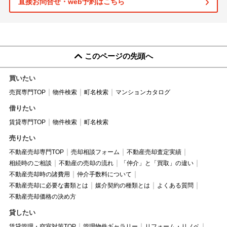
直接お問合せ・web予約はこちら
このページの先頭へ
買いたい
売買専門TOP
物件検索
町名検索
マンションカタログ
借りたい
賃貸専門TOP
物件検索
町名検索
売りたい
不動産売却専門TOP
売却相談フォーム
不動産売却査定実績
相続時のご相談
不動産の売却の流れ
「仲介」と「買取」の違い
不動産売却時の諸費用
仲介手数料について
不動産売却に必要な書類とは
媒介契約の種類とは
よくある質問
不動産売却価格の決め方
貸したい
賃貸管理・空室対策TOP
管理物件ギャラリー
リフォーム・リノベ