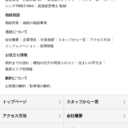
ジンヤTIMES Web
賃貸経営博士-取材-
相続相談
相続対策
相続の相談事例
当社について
会社概要
企業理念
社長挨拶
スタッフから一言
アクセス方法
インフォメーション
採用情報
お役立ち情報
契約までの流れ
梱包の仕方や荷造りのコツ
住まいの手引き
葛西エリア街情報
解約について
お部屋の解約
駐車場の解約
トップページ
スタッフから一言
アクセス方法
会社概要