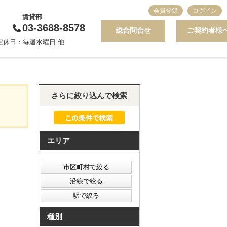
会員登録
ログイン
賃貸部
03-3688-8578
総合問合せ
ご契約者様
0 定休日：毎週水曜日 他
さらに絞り込んで検索
エリア
種別