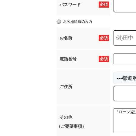
パスワード
必須
お客様情報の入力
お名前
必須
電話番号
必須
ご住所
その他
（ご要望事項）