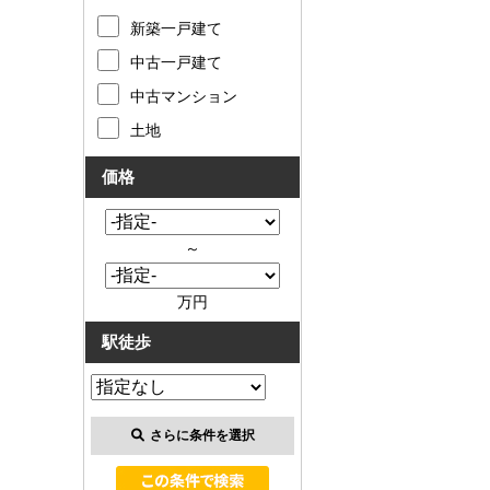
新築一戸建て
中古一戸建て
中古マンション
土地
価格
～
万円
駅徒歩
さらに条件を選択