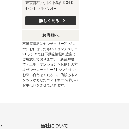
東京都江戸川区中葛西3-34-9
セントラルビル1F
詳しく見る
お客様へ
不動産情報はセンチュリー21 ジン
ヤにお任せください！センチュリー
21 ジンヤでは不動産情報を豊富に
ご用意しております。 新築戸建
て・土地・マンションをお探しの方
はぜひセンチュリー21 ジンヤまで
お問い合わせください。信頼あるス
タッフがあなたのマイホーム探しの
お手伝いをさせて頂きます。
い
当社について