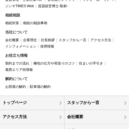
ジンヤTIMES Web
賃貸経営博士-取材-
相続相談
相続対策
相続の相談事例
当社について
会社概要
企業理念
社長挨拶
スタッフから一言
アクセス方法
インフォメーション
採用情報
お役立ち情報
契約までの流れ
梱包の仕方や荷造りのコツ
住まいの手引き
葛西エリア街情報
解約について
お部屋の解約
駐車場の解約
トップページ
スタッフから一言
アクセス方法
会社概要