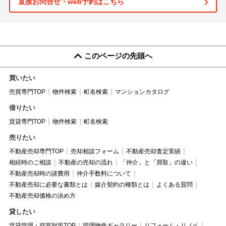
直接お問合せ・web予約はこちら
このページの先頭へ
買いたい
売買専門TOP
物件検索
町名検索
マンションカタログ
借りたい
賃貸専門TOP
物件検索
町名検索
売りたい
不動産売却専門TOP
売却相談フォーム
不動産売却査定実績
相続時のご相談
不動産の売却の流れ
「仲介」と「買取」の違い
不動産売却時の諸費用
仲介手数料について
不動産売却に必要な書類とは
媒介契約の種類とは
よくある質問
不動産売却価格の決め方
貸したい
賃貸管理・空室対策TOP
管理物件ギャラリー
リフォーム・リノベ