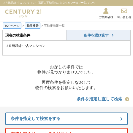
ＪＲ総武線 中古マンション｜葛西の不動産のことならセンチュリー21 ジンヤ
ご契約者様
問い合わせ
TOPページ
>
物件検索
>
不動産情報一覧
現在の検索条件
条件を選び直す
ＪＲ総武線 中古マンション
お探しの条件では
物件が見つかりませんでした。
再度条件を指定しなおして
物件の検索をお願いいたします。
条件を指定し直して検索
条件を指定して検索をする