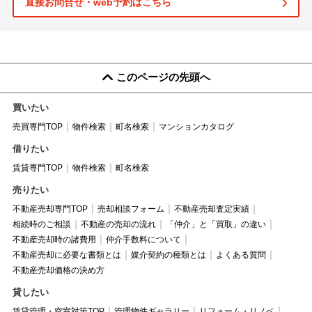
直接お問合せ・web予約はこちら
このページの先頭へ
買いたい
売買専門TOP
物件検索
町名検索
マンションカタログ
借りたい
賃貸専門TOP
物件検索
町名検索
売りたい
不動産売却専門TOP
売却相談フォーム
不動産売却査定実績
相続時のご相談
不動産の売却の流れ
「仲介」と「買取」の違い
不動産売却時の諸費用
仲介手数料について
不動産売却に必要な書類とは
媒介契約の種類とは
よくある質問
不動産売却価格の決め方
貸したい
賃貸管理・空室対策TOP
管理物件ギャラリー
リフォーム・リノベ