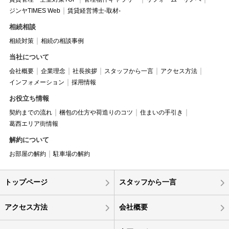
ジンヤTIMES Web
賃貸経営博士-取材-
相続相談
相続対策
相続の相談事例
当社について
会社概要
企業理念
社長挨拶
スタッフから一言
アクセス方法
インフォメーション
採用情報
お役立ち情報
契約までの流れ
梱包の仕方や荷造りのコツ
住まいの手引き
葛西エリア街情報
解約について
お部屋の解約
駐車場の解約
トップページ
スタッフから一言
アクセス方法
会社概要