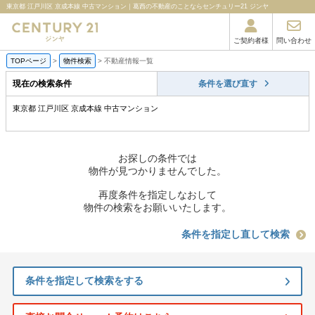
東京都 江戸川区 京成本線 中古マンション｜葛西の不動産のことならセンチュリー21 ジンヤ
ご契約者様
問い合わせ
TOPページ
>
物件検索
>
不動産情報一覧
現在の検索条件
条件を選び直す
東京都 江戸川区 京成本線 中古マンション
お探しの条件では
物件が見つかりませんでした。
再度条件を指定しなおして
物件の検索をお願いいたします。
条件を指定し直して検索
条件を指定して検索をする