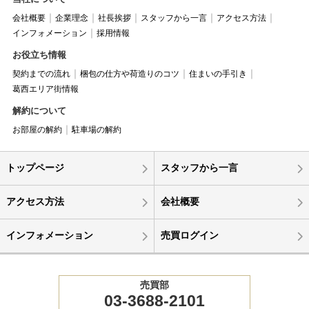
会社概要
企業理念
社長挨拶
スタッフから一言
アクセス方法
インフォメーション
採用情報
お役立ち情報
契約までの流れ
梱包の仕方や荷造りのコツ
住まいの手引き
葛西エリア街情報
解約について
お部屋の解約
駐車場の解約
トップページ
スタッフから一言
アクセス方法
会社概要
インフォメーション
売買ログイン
売買部
03-3688-2101