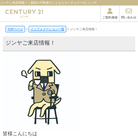
ジンヤご来店情報！ | 葛西の不動産のことならセンチュリー21 ジンヤ
ご契約者様
問い合わせ
TOPページ
インフォメーション一覧
ジンヤご来店情報！
ジンヤご来店情報！
皆様こんにちは