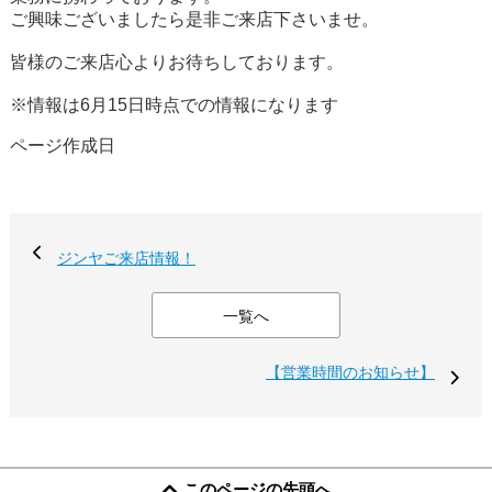
ご興味ございましたら是非ご来店下さいませ。
皆様のご来店心よりお待ちしております。
※情報は6月15日時点での情報になります
ページ作成日
ジンヤご来店情報！
一覧へ
【営業時間のお知らせ】
このページの先頭へ