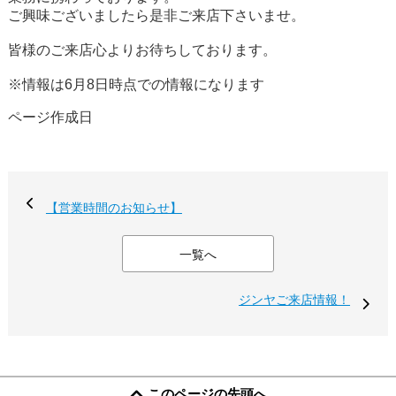
ご興味ございましたら是非ご来店下さいませ。
皆様のご来店心よりお待ちしております。
※情報は6月8日時点での情報になります
ページ作成日
【営業時間のお知らせ】
一覧へ
ジンヤご来店情報！
このページの先頭へ