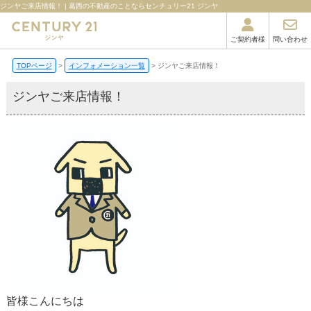
ジンヤご来店情報！ | 葛西の不動産のことならセンチュリー21 ジンヤ
ご契約者様
問い合わせ
TOPページ
インフォメーション一覧
ジンヤご来店情報！
ジンヤご来店情報！
皆様こんにちは