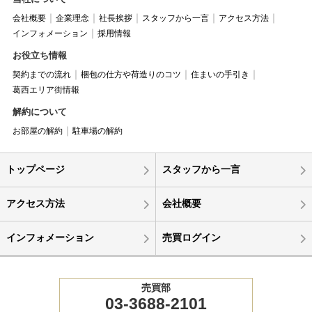
会社概要
企業理念
社長挨拶
スタッフから一言
アクセス方法
インフォメーション
採用情報
お役立ち情報
契約までの流れ
梱包の仕方や荷造りのコツ
住まいの手引き
葛西エリア街情報
解約について
お部屋の解約
駐車場の解約
トップページ
スタッフから一言
アクセス方法
会社概要
インフォメーション
売買ログイン
売買部
03-3688-2101