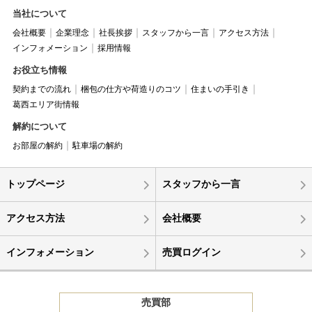
当社について
会社概要
企業理念
社長挨拶
スタッフから一言
アクセス方法
インフォメーション
採用情報
お役立ち情報
契約までの流れ
梱包の仕方や荷造りのコツ
住まいの手引き
葛西エリア街情報
解約について
お部屋の解約
駐車場の解約
トップページ
スタッフから一言
アクセス方法
会社概要
インフォメーション
売買ログイン
売買部