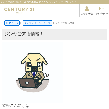
ジンヤご来店情報！ | 葛西の不動産のことならセンチュリー21 ジンヤ
ご契約者様
問い合わせ
TOPページ
インフォメーション一覧
ジンヤご来店情報！
ジンヤご来店情報！
皆様こんにちは