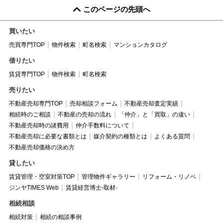
このページの先頭へ
買いたい
売買専門TOP
物件検索
町名検索
マンションカタログ
借りたい
賃貸専門TOP
物件検索
町名検索
売りたい
不動産売却専門TOP
売却相談フォーム
不動産売却査定実績
相続時のご相談
不動産の売却の流れ
「仲介」と「買取」の違い
不動産売却時の諸費用
仲介手数料について
不動産売却に必要な書類とは
媒介契約の種類とは
よくある質問
不動産売却価格の決め方
貸したい
賃貸管理・空室対策TOP
管理物件ギャラリー
リフォーム・リノベ
ジンヤTIMES Web
賃貸経営博士-取材-
相続相談
相続対策
相続の相談事例