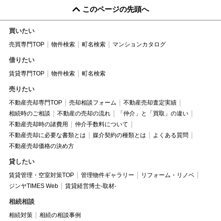
このページの先頭へ
買いたい
売買専門TOP
物件検索
町名検索
マンションカタログ
借りたい
賃貸専門TOP
物件検索
町名検索
売りたい
不動産売却専門TOP
売却相談フォーム
不動産売却査定実績
相続時のご相談
不動産の売却の流れ
「仲介」と「買取」の違い
不動産売却時の諸費用
仲介手数料について
不動産売却に必要な書類とは
媒介契約の種類とは
よくある質問
不動産売却価格の決め方
貸したい
賃貸管理・空室対策TOP
管理物件ギャラリー
リフォーム・リノベ
ジンヤTIMES Web
賃貸経営博士-取材-
相続相談
相続対策
相続の相談事例