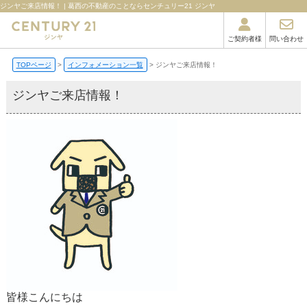
ジンヤご来店情報！ | 葛西の不動産のことならセンチュリー21 ジンヤ
ご契約者様
問い合わせ
TOPページ
インフォメーション一覧
ジンヤご来店情報！
ジンヤご来店情報！
皆様こんにちは