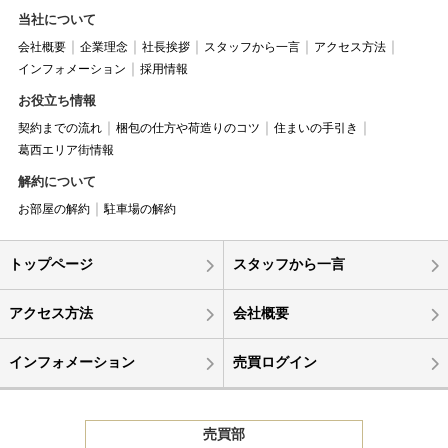
当社について
会社概要
企業理念
社長挨拶
スタッフから一言
アクセス方法
インフォメーション
採用情報
お役立ち情報
契約までの流れ
梱包の仕方や荷造りのコツ
住まいの手引き
葛西エリア街情報
解約について
お部屋の解約
駐車場の解約
トップページ
スタッフから一言
アクセス方法
会社概要
インフォメーション
売買ログイン
売買部