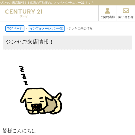
ジンヤご来店情報！ | 葛西の不動産のことならセンチュリー21 ジンヤ
ご契約者様
問い合わせ
TOPページ
インフォメーション一覧
ジンヤご来店情報！
ジンヤご来店情報！
皆様こんにちは