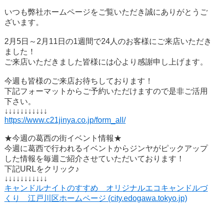
いつも弊社ホームページをご覧いただき誠にありがとうご
ざいます。
2月5日～2月11日の1週間で24人のお客様にご来店いただき
ました！
ご来店いただきました皆様には心より感謝申し上げます。
今週も皆様のご来店お待ちしております！
下記フォーマットからご予約いただけますので是非ご活用
下さい。
↓↓↓↓↓↓↓↓↓↓↓
https://www.c21jinya.co.jp/form_all/
★今週の葛西の街イベント情報★
今週に葛西で行われるイベントからジンヤがピックアップ
した情報を毎週ご紹介させていただいております！
下記URLをクリック♪
↓↓↓↓↓↓↓↓↓↓↓
キャンドルナイトのすすめ オリジナルエコキャンドルづ
くり 江戸川区ホームページ (city.edogawa.tokyo.jp)