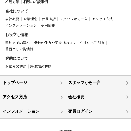
相続対策
相続の相談事例
当社について
会社概要
企業理念
社長挨拶
スタッフから一言
アクセス方法
インフォメーション
採用情報
お役立ち情報
契約までの流れ
梱包の仕方や荷造りのコツ
住まいの手引き
葛西エリア街情報
解約について
お部屋の解約
駐車場の解約
トップページ
スタッフから一言
アクセス方法
会社概要
インフォメーション
売買ログイン