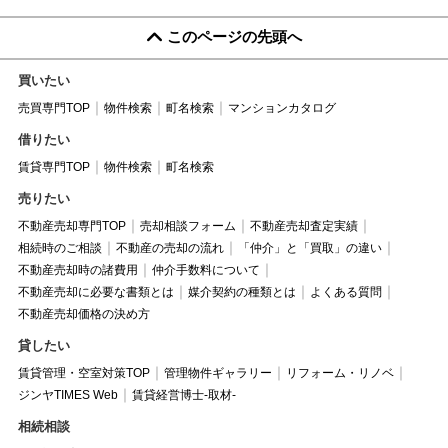
このページの先頭へ
買いたい
売買専門TOP
物件検索
町名検索
マンションカタログ
借りたい
賃貸専門TOP
物件検索
町名検索
売りたい
不動産売却専門TOP
売却相談フォーム
不動産売却査定実績
相続時のご相談
不動産の売却の流れ
「仲介」と「買取」の違い
不動産売却時の諸費用
仲介手数料について
不動産売却に必要な書類とは
媒介契約の種類とは
よくある質問
不動産売却価格の決め方
貸したい
賃貸管理・空室対策TOP
管理物件ギャラリー
リフォーム・リノベ
ジンヤTIMES Web
賃貸経営博士-取材-
相続相談