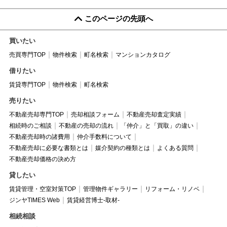
このページの先頭へ
買いたい
売買専門TOP
物件検索
町名検索
マンションカタログ
借りたい
賃貸専門TOP
物件検索
町名検索
売りたい
不動産売却専門TOP
売却相談フォーム
不動産売却査定実績
相続時のご相談
不動産の売却の流れ
「仲介」と「買取」の違い
不動産売却時の諸費用
仲介手数料について
不動産売却に必要な書類とは
媒介契約の種類とは
よくある質問
不動産売却価格の決め方
貸したい
賃貸管理・空室対策TOP
管理物件ギャラリー
リフォーム・リノベ
ジンヤTIMES Web
賃貸経営博士-取材-
相続相談