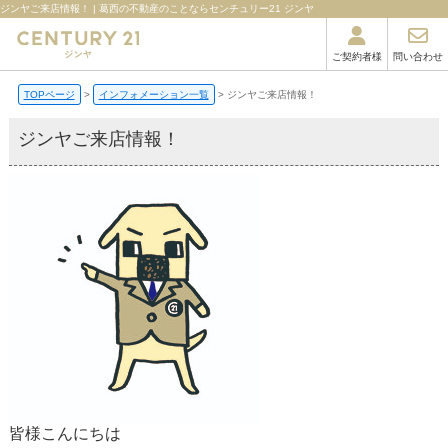
ジンヤご来店情報！ | 葛西の不動産のことならセンチュリー21 ジンヤ
ご契約者様
問い合わせ
TOPページ
インフォメーション一覧
ジンヤご来店情報！
ジンヤご来店情報！
皆様こんにちは