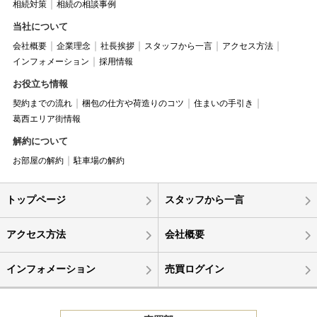
相続対策
相続の相談事例
当社について
会社概要
企業理念
社長挨拶
スタッフから一言
アクセス方法
インフォメーション
採用情報
お役立ち情報
契約までの流れ
梱包の仕方や荷造りのコツ
住まいの手引き
葛西エリア街情報
解約について
お部屋の解約
駐車場の解約
トップページ
スタッフから一言
アクセス方法
会社概要
インフォメーション
売買ログイン