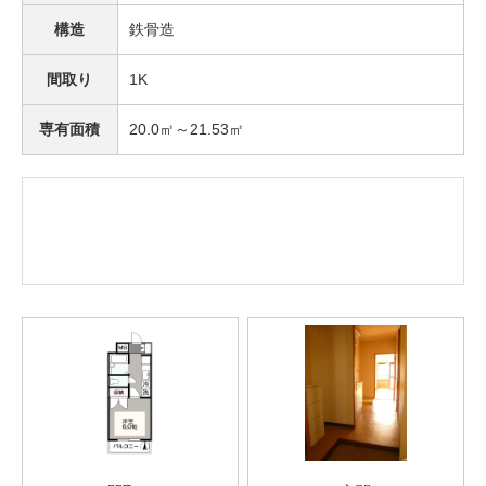
構造
鉄骨造
間取り
1K
専有面積
20.0㎡～21.53㎡