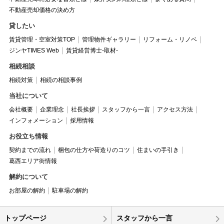
不動産売却価格の決め方
貸したい
賃貸管理・空室対策TOP
管理物件ギャラリー
リフォーム・リノベ
ジンヤTIMES Web
賃貸経営博士-取材-
相続相談
相続対策
相続の相談事例
当社について
会社概要
企業理念
社長挨拶
スタッフから一言
アクセス方法
インフォメーション
採用情報
お役立ち情報
契約までの流れ
梱包の仕方や荷造りのコツ
住まいの手引き
葛西エリア街情報
解約について
お部屋の解約
駐車場の解約
トップページ
スタッフから一言