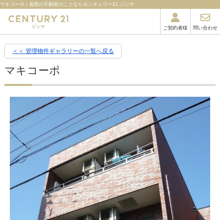
マキコーポ | 葛西の不動産のことならセンチュリー21 ジンヤ
ご契約者様
問い合わせ
＜＜ 管理物件ギャラリーの一覧へ戻る
マキコーポ