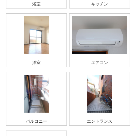
浴室
キッチン
洋室
エアコン
バルコニー
エントランス