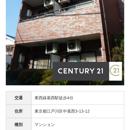
交通
東西線葛西駅徒歩4分
住所
東京都江戸川区中葛西3-13-12
種別
マンション