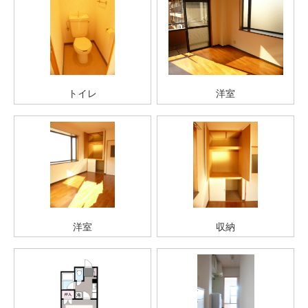
トイレ
洋室
洋室
収納