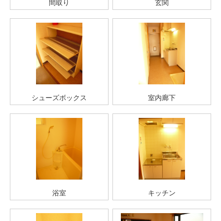
間取り
玄関
シューズボックス
室内廊下
浴室
キッチン