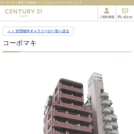
コーポマキ | 葛西の不動産のことならセンチュリー21 ジンヤ
ご契約者様
問い合わせ
＜＜ 管理物件ギャラリーの一覧へ戻る
コーポマキ