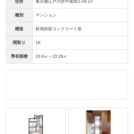
住所
東京都江戸川区中葛西3-29-13
種別
マンション
構造
鉄骨鉄筋コンクリート造
間取り
1K
専有面積
23.0㎡～23.28㎡