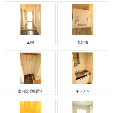
玄関
乾燥機
室内洗濯機置場
キッチン