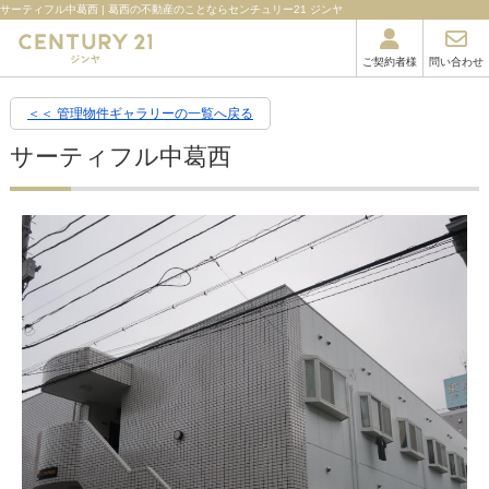
サーティフル中葛西 | 葛西の不動産のことならセンチュリー21 ジンヤ
ご契約者様
問い合わせ
＜＜ 管理物件ギャラリーの一覧へ戻る
サーティフル中葛西