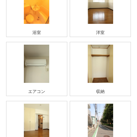
浴室
洋室
エアコン
収納