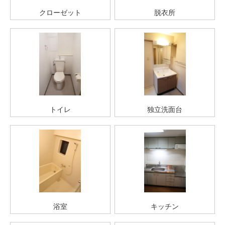
クローゼット
脱衣所
トイレ
独立洗面台
浴室
キッチン