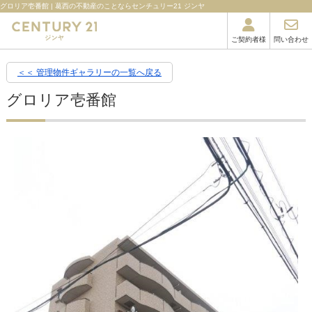
グロリア壱番館 | 葛西の不動産のことならセンチュリー21 ジンヤ
ご契約者様
問い合わせ
＜＜ 管理物件ギャラリーの一覧へ戻る
グロリア壱番館