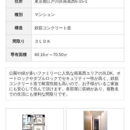
住所
東京都江戸川区南葛西6-15-1
種別
マンション
構造
鉄筋コンクリート造
間取り
３ＬＤＫ
専有面積
60.16㎡～70.50㎡
公園や緑が多いファミリーに人気な南葛西エリアの3LDK。オ
ートロックやダブルロックでセキュリティー性が高く、鉄筋
コンクリート造で耐震性能も高いので、お子様がいるご家族
にも安心して住んで頂けます。各部屋に収納があり、複数名
での生活にも便利な間取りです。