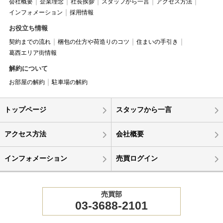
会社概要
企業理念
社長挨拶
スタッフから一言
アクセス方法
インフォメーション
採用情報
お役立ち情報
契約までの流れ
梱包の仕方や荷造りのコツ
住まいの手引き
葛西エリア街情報
解約について
お部屋の解約
駐車場の解約
トップページ
スタッフから一言
アクセス方法
会社概要
インフォメーション
売買ログイン
売買部
03-3688-2101