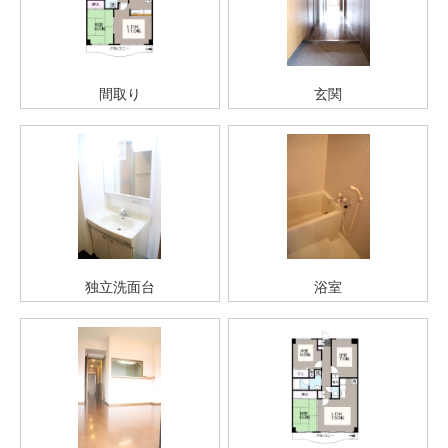
間取り
玄関
独立洗面台
浴室