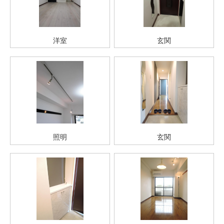
洋室
玄関
照明
玄関