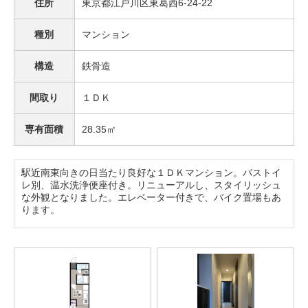
住所
東京都江戸川区東葛西6-24-22
種別
マンション
構造
鉄骨造
間取り
１ＤＫ
専有面積
28.35㎡
駅近南東向きの日当たり良好な１ＤＫマンション。バストイ
レ別、温水洗浄便座付き。リニューアルし、スタイリッシュ
な外観となりました。エレベーター付きで、バイク置場もあ
ります。