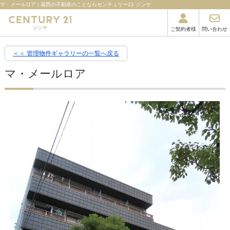
マ・メールロア | 葛西の不動産のことならセンチュリー21 ジンヤ
ご契約者様
問い合わせ
＜＜ 管理物件ギャラリーの一覧へ戻る
マ・メールロア