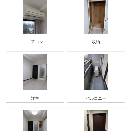
エアコン
収納
洋室
バルコニー