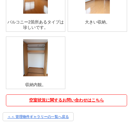
バルコニー2箇所あるタイプは
大きい収納。
珍しいです。
収納内観。
空室状況に関するお問い合わせはこちら
＜＜ 管理物件ギャラリーの一覧へ戻る