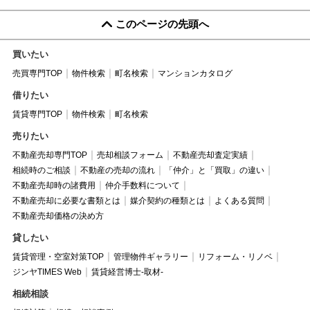
このページの先頭へ
買いたい
売買専門TOP
物件検索
町名検索
マンションカタログ
借りたい
賃貸専門TOP
物件検索
町名検索
売りたい
不動産売却専門TOP
売却相談フォーム
不動産売却査定実績
相続時のご相談
不動産の売却の流れ
「仲介」と「買取」の違い
不動産売却時の諸費用
仲介手数料について
不動産売却に必要な書類とは
媒介契約の種類とは
よくある質問
不動産売却価格の決め方
貸したい
賃貸管理・空室対策TOP
管理物件ギャラリー
リフォーム・リノベ
ジンヤTIMES Web
賃貸経営博士-取材-
相続相談