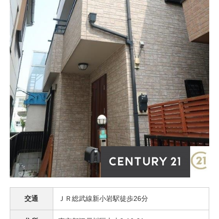
交通
ＪＲ総武線新小岩駅徒歩26分