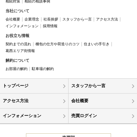
相続対策
相続の相談事例
当社について
会社概要
企業理念
社長挨拶
スタッフから一言
アクセス方法
インフォメーション
採用情報
お役立ち情報
契約までの流れ
梱包の仕方や荷造りのコツ
住まいの手引き
葛西エリア街情報
解約について
お部屋の解約
駐車場の解約
トップページ
スタッフから一言
アクセス方法
会社概要
インフォメーション
売買ログイン