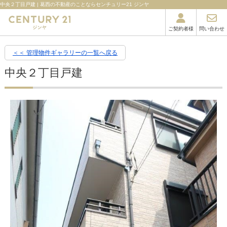
中央２丁目戸建 | 葛西の不動産のことならセンチュリー21 ジンヤ
ご契約者様
問い合わせ
＜＜ 管理物件ギャラリーの一覧へ戻る
中央２丁目戸建