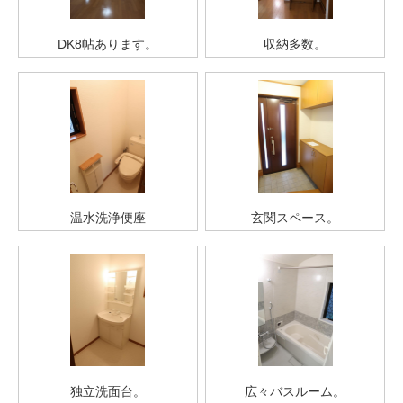
DK8帖あります。
収納多数。
温水洗浄便座
玄関スペース。
独立洗面台。
広々バスルーム。