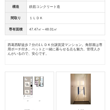
構造
鉄筋コンクリート造
間取り
１ＬＤＫ
専有面積
47.47㎡～48.01㎡
西葛西駅徒歩７分の1ＬＤＫ分譲賃貸マンション。角部屋は専
用ポーチ付き。ペットと一緒に暮らせる点も魅力。管理人さ
んがいるので、安心です。