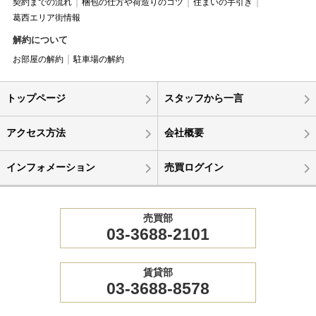
契約までの流れ
梱包の仕方や荷造りのコツ
住まいの手引き
葛西エリア街情報
解約について
お部屋の解約
駐車場の解約
トップページ
スタッフから一言
アクセス方法
会社概要
インフォメーション
売買ログイン
売買部
03-3688-2101
賃貸部
03-3688-8578