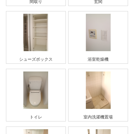
間取り
玄関
シューズボックス
浴室乾燥機
トイレ
室内洗濯機置場