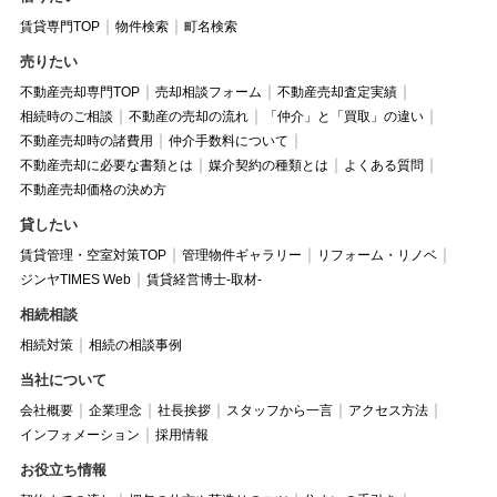
賃貸専門TOP
物件検索
町名検索
売りたい
不動産売却専門TOP
売却相談フォーム
不動産売却査定実績
相続時のご相談
不動産の売却の流れ
「仲介」と「買取」の違い
不動産売却時の諸費用
仲介手数料について
不動産売却に必要な書類とは
媒介契約の種類とは
よくある質問
不動産売却価格の決め方
貸したい
賃貸管理・空室対策TOP
管理物件ギャラリー
リフォーム・リノベ
ジンヤTIMES Web
賃貸経営博士-取材-
相続相談
相続対策
相続の相談事例
当社について
会社概要
企業理念
社長挨拶
スタッフから一言
アクセス方法
インフォメーション
採用情報
お役立ち情報