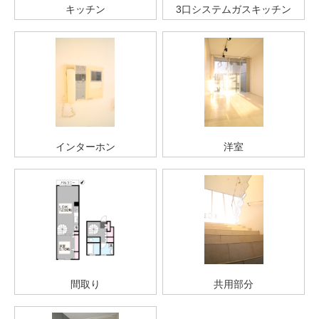
キッチン
3口システムガスキッチン
インターホン
洋室
間取り
共用部分