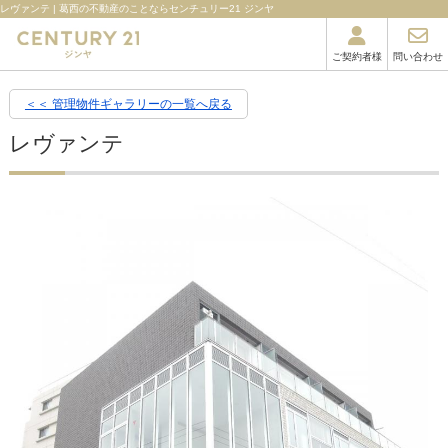
レヴァンテ | 葛西の不動産のことならセンチュリー21 ジンヤ
ご契約者様
問い合わせ
＜＜ 管理物件ギャラリーの一覧へ戻る
レヴァンテ