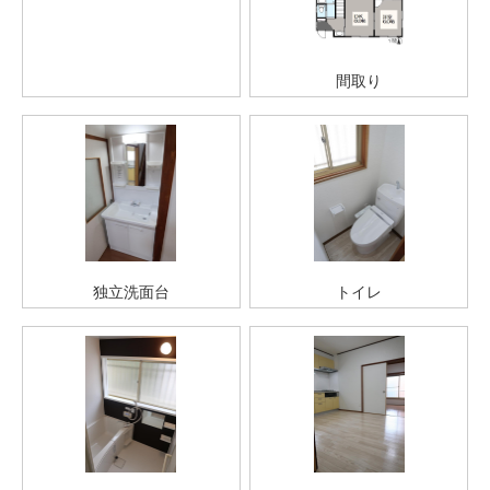
間取り
独立洗面台
トイレ