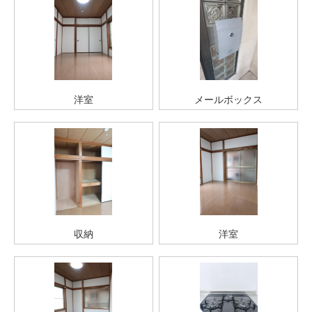
洋室
メールボックス
収納
洋室