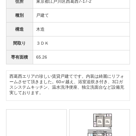
住所
東京都江戸川区西葛西7-17-2
種別
戸建て
構造
木造
間取り
３ＤＫ
専有面積
65.26
西葛西エリアの珍しい賃貸戸建てです。内装は綺麗にリフォ
ームさせて頂きました。60㎡越え、浴室追炊き付き、3口ガ
スシステムキッチン、温水洗浄便座、独立洗面台など設備充
実しております。