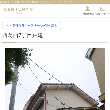
西葛西７丁目戸建 | 葛西の不動産のことならセンチュリー21 ジンヤ
ご契約者様
問い合わせ
＜＜ 管理物件ギャラリーの一覧へ戻る
西葛西7丁目戸建