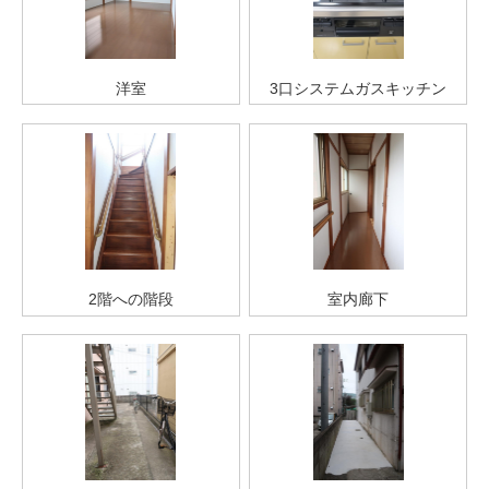
洋室
3口システムガスキッチン
2階への階段
室内廊下