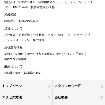
賃貸管理・空室対策TOP
管理物件ギャラリー
リフォーム・リノベ
ジンヤTIMES Web
賃貸経営博士-取材-
相続相談
相続対策
相続の相談事例
当社について
会社概要
企業理念
社長挨拶
スタッフから一言
アクセス方法
インフォメーション
採用情報
お役立ち情報
契約までの流れ
梱包の仕方や荷造りのコツ
住まいの手引き
葛西エリア街情報
解約について
お部屋の解約
駐車場の解約
トップページ
スタッフから一言
アクセス方法
会社概要