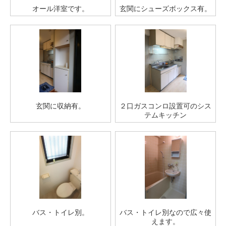
オール洋室です。
玄関にシューズボックス有。
玄関に収納有。
２口ガスコンロ設置可のシス
テムキッチン
バス・トイレ別。
バス・トイレ別なので広々使
えます。