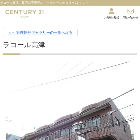
ラコール高津 | 葛西の不動産のことならセンチュリー21 ジンヤ
ご契約者様
問い合わせ
＜＜ 管理物件ギャラリーの一覧へ戻る
ラコール高津