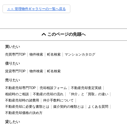
＜＜ 管理物件ギャラリーの一覧へ戻る
このページの先頭へ
買いたい
売買専門TOP
物件検索
町名検索
マンションカタログ
借りたい
賃貸専門TOP
物件検索
町名検索
売りたい
不動産売却専門TOP
売却相談フォーム
不動産売却査定実績
相続時のご相談
不動産の売却の流れ
「仲介」と「買取」の違い
不動産売却時の諸費用
仲介手数料について
不動産売却に必要な書類とは
媒介契約の種類とは
よくある質問
不動産売却価格の決め方
貸したい