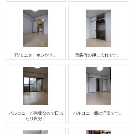
TVモニターホン付き。
天袋有の押し入れです。
バルコニーが南側なので日当
バルコニー側の洋室です。
たり良好。