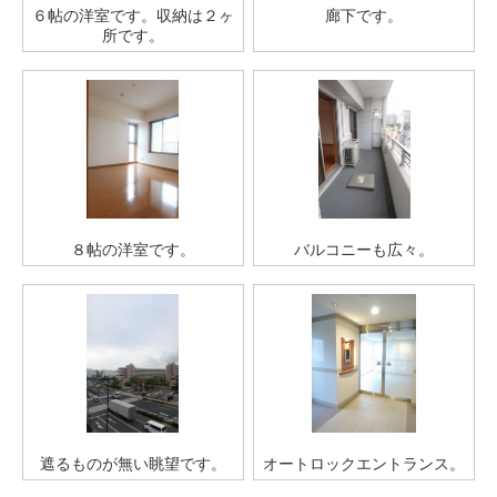
６帖の洋室です。収納は２ヶ
廊下です。
所です。
８帖の洋室です。
バルコニーも広々。
遮るものが無い眺望です。
オートロックエントランス。