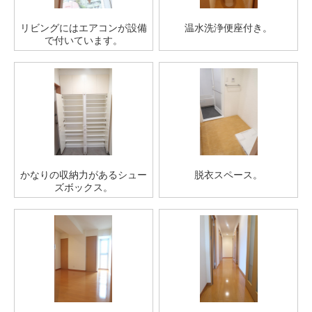
リビングにはエアコンが設備
温水洗浄便座付き。
で付いています。
かなりの収納力があるシュー
脱衣スペース。
ズボックス。