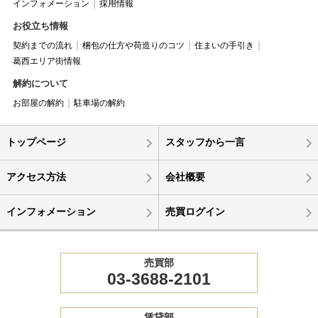
インフォメーション
採用情報
お役立ち情報
契約までの流れ
梱包の仕方や荷造りのコツ
住まいの手引き
葛西エリア街情報
解約について
お部屋の解約
駐車場の解約
トップページ
スタッフから一言
アクセス方法
会社概要
インフォメーション
売買ログイン
売買部
03-3688-2101
賃貸部