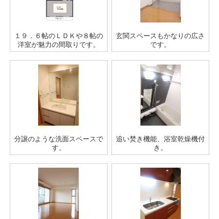
１９．６帖のＬＤＫや８帖の
玄関スペースもかなりの広さ
洋室が魅力の間取りです。
です。
分譲のような洗面スペースで
追い焚き機能、浴室乾燥機付
す。
き。