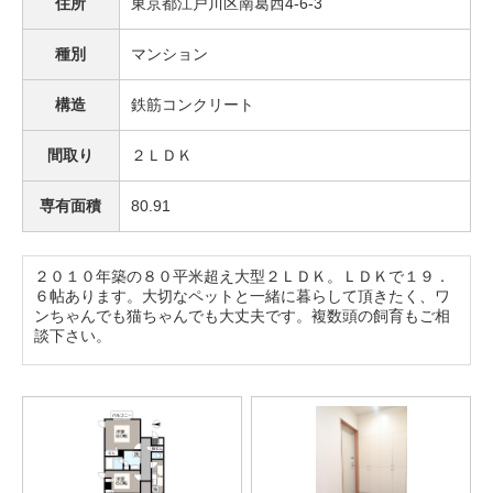
住所
東京都江戸川区南葛西4-6-3
種別
マンション
構造
鉄筋コンクリート
間取り
２ＬＤＫ
専有面積
80.91
２０１０年築の８０平米超え大型２ＬＤＫ。ＬＤＫで１９．
６帖あります。大切なペットと一緒に暮らして頂きたく、ワ
ンちゃんでも猫ちゃんでも大丈夫です。複数頭の飼育もご相
談下さい。