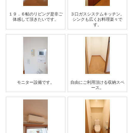
１９．６帖のリビング是非ご
３口ガスシステムキッチン。
体感して頂きたいです。
シンクも広くお料理楽々で
す。
モニター設備です。
自由にご利用頂ける収納スペ
ース。