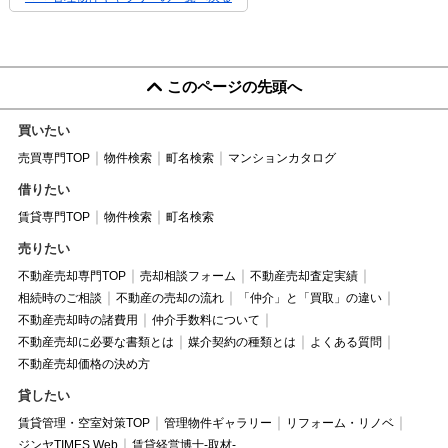
このページの先頭へ
買いたい
売買専門TOP
物件検索
町名検索
マンションカタログ
借りたい
賃貸専門TOP
物件検索
町名検索
売りたい
不動産売却専門TOP
売却相談フォーム
不動産売却査定実績
相続時のご相談
不動産の売却の流れ
「仲介」と「買取」の違い
不動産売却時の諸費用
仲介手数料について
不動産売却に必要な書類とは
媒介契約の種類とは
よくある質問
不動産売却価格の決め方
貸したい
賃貸管理・空室対策TOP
管理物件ギャラリー
リフォーム・リノベ
ジンヤTIMES Web
賃貸経営博士-取材-