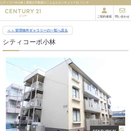
シティコーポ小林 | 葛西の不動産のことならセンチュリー21 ジンヤ
ご契約者様
問い合わせ
＜＜ 管理物件ギャラリーの一覧へ戻る
シティコーポ小林