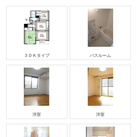
３ＤＫタイプ
バスルーム
洋室
洋室