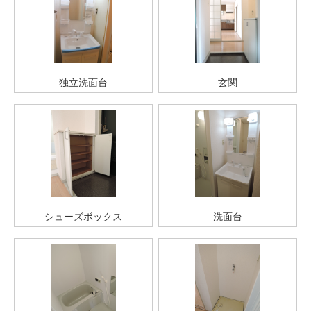
独立洗面台
玄関
シューズボックス
洗面台