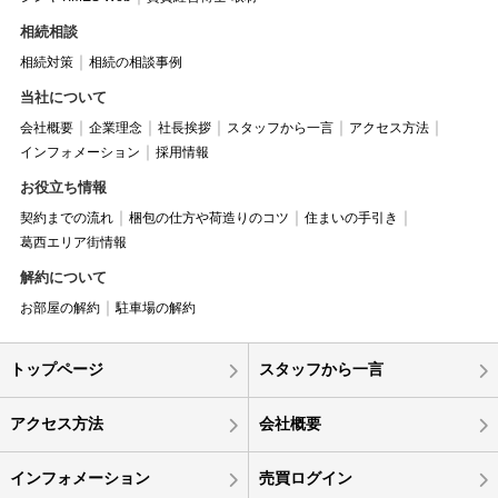
相続相談
相続対策
相続の相談事例
当社について
会社概要
企業理念
社長挨拶
スタッフから一言
アクセス方法
インフォメーション
採用情報
お役立ち情報
契約までの流れ
梱包の仕方や荷造りのコツ
住まいの手引き
葛西エリア街情報
解約について
お部屋の解約
駐車場の解約
トップページ
スタッフから一言
アクセス方法
会社概要
インフォメーション
売買ログイン